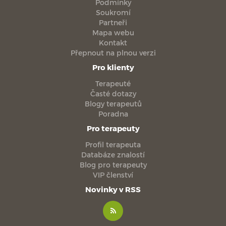
Podmínky
Soukromí
Partneři
Mapa webu
Kontakt
Přepnout na plnou verzi
Pro klienty
Terapeuté
Časté dotazy
Blogy terapeutů
Poradna
Pro terapeuty
Profil terapeuta
Databáze znalostí
Blog pro terapeuty
VIP členství
Novinky v RSS