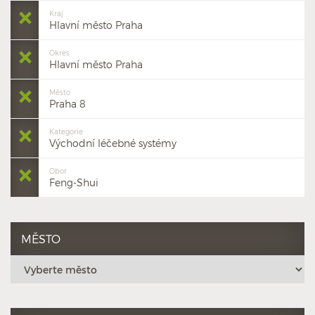
Kraj
Hlavní město Praha
Okres
Hlavní město Praha
Město
Praha 8
Kategorie
Východní léčebné systémy
Obor
Feng-Shui
MĚSTO