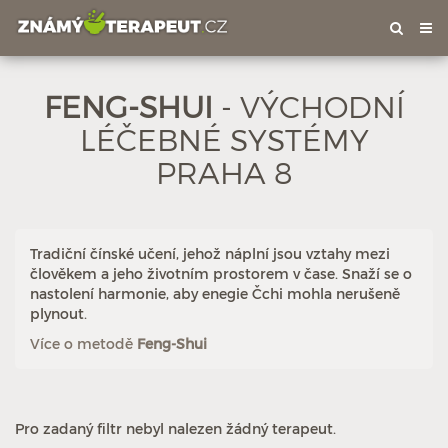
Tog
nav
FENG-SHUI
- VÝCHODNÍ
LÉČEBNÉ SYSTÉMY
PRAHA 8
Tradiční čínské učení, jehož náplní jsou vztahy mezi
člověkem a jeho životním prostorem v čase. Snaží se o
nastolení harmonie, aby enegie Čchi mohla nerušeně
plynout.
Více o metodě
Feng-Shui
Pro zadaný filtr nebyl nalezen žádný terapeut.