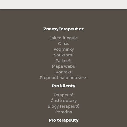
ZnamyTerapeut.cz
Jak to funguje
O nás
Podmínky
Soukromí
Partneři
Mapa webu
Kontakt
Přepnout na plnou verzi
Pro klienty
Terapeuté
Časté dotazy
Blogy terapeutů
Poradna
Pro terapeuty