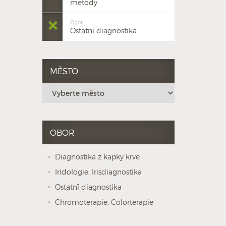
metody
Obor
Ostatnī diagnostika
MĚSTO
OBOR
Diagnostika z kapky krve
Iridologie, Irisdiagnostika
Ostatnī diagnostika
Chromoterapie, Colorterapie