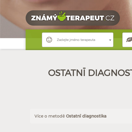
Zadejte jméno terapeuta
OSTATNĪ DIAGNOS
Více o metodě
Ostatnī diagnostika