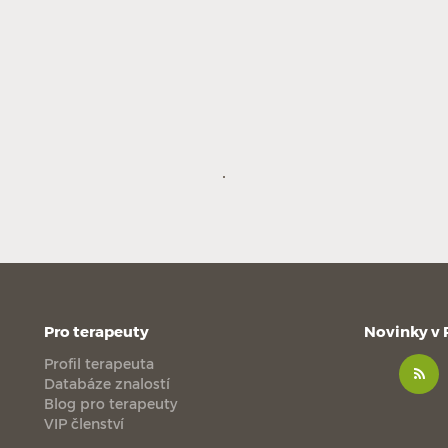
Pro terapeuty
Novinky v
Profil terapeuta
Databáze znalostí
Blog pro terapeuty
VIP členství