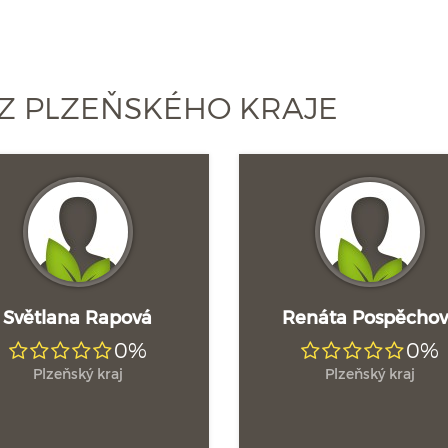
Z PLZEŇSKÉHO KRAJE
Světlana Rapová
Renáta Pospěcho
0%
0%
Plzeňský kraj
Plzeňský kraj