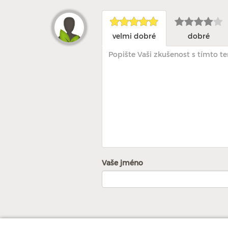
velmi dobré
dobré
Vaše jméno