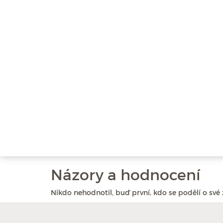
Názory a hodnocení
Nikdo nehodnotil, buď první, kdo se podělí o své 