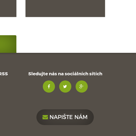
 RSS
Sledujte nás na sociálních sítích
NAPIŠTE NÁM