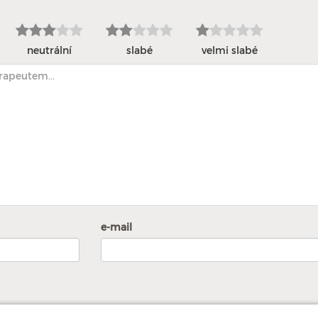
neutrální
slabé
velmi slabé
e-mail