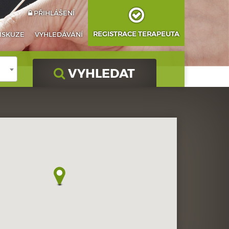
PŘIHLÁŠENÍ
REGISTRACE TERAPEUTA
ISKUZE
VYHLEDÁVÁNÍ
VYHLEDAT