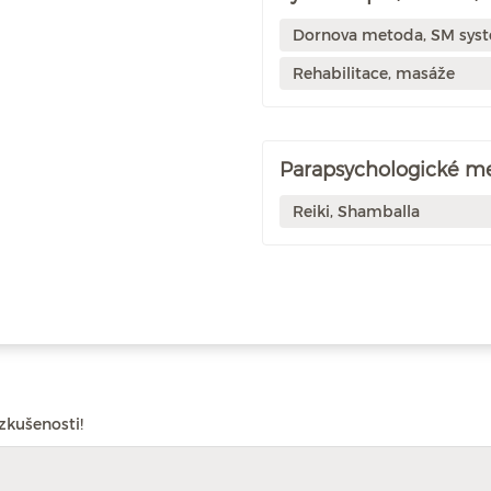
Dornova metoda, SM sys
Rehabilitace, masáže
Parapsychologické m
Reiki, Shamballa
zkušenosti!