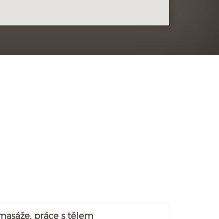
 masáže, práce s tělem