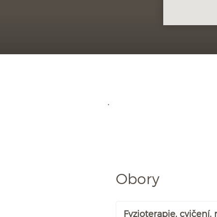
Obory
Fyzioterapie, cvičení,