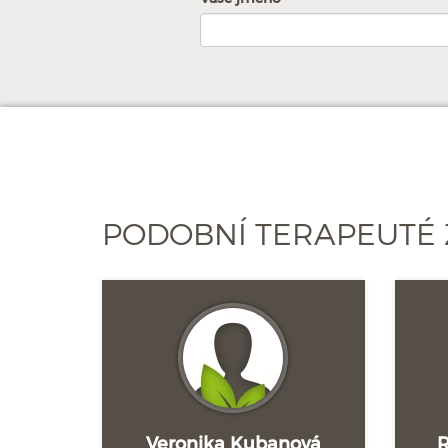
PODOBNÍ TERAPEUTÉ 
Veronika Kubanová
R