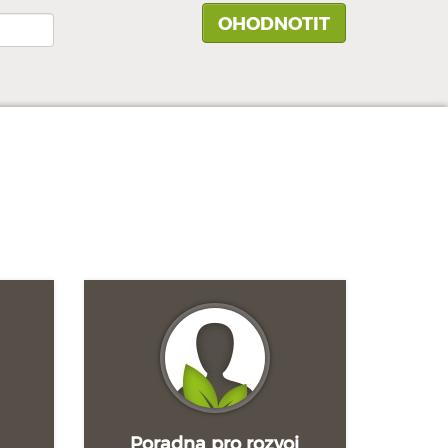
Poradna pro rozvoj