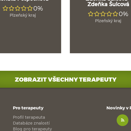
Zdeňka Šulcová
0%
0%
Plzeňský kraj
Plzeňský kraj
ZOBRAZIT VŠECHNY TERAPEUTY
Pro terapeuty
Novinky v
Profil terapeuta
Databáze znalostí
Blog pro terapeuty