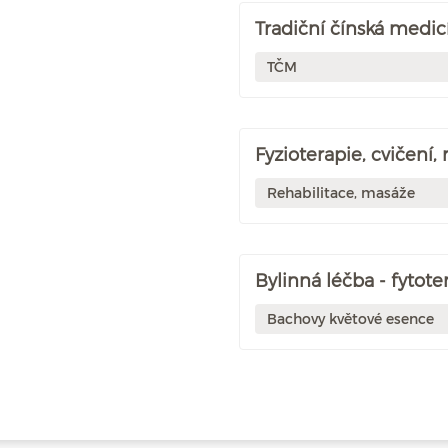
Tradiční čínská medic
TČM
Fyzioterapie, cvičení,
Rehabilitace, masáže
Bylinná léčba - fytote
Bachovy květové esence