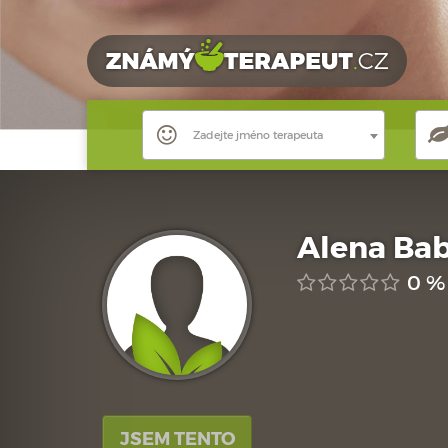
Zadejte jméno terapeuta
Alena Ba
0 %
JSEM TENTO