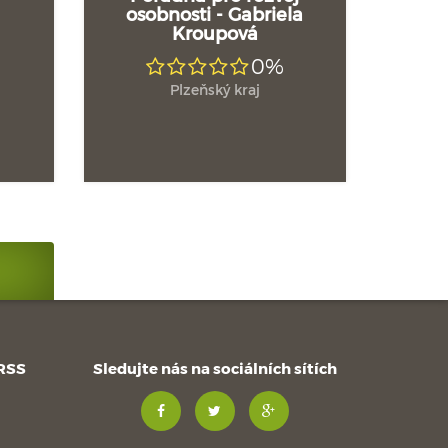
osobnosti - Gabriela
Kroupová
0%
Plzeňský kraj
 RSS
Sledujte nás na sociálních sítích