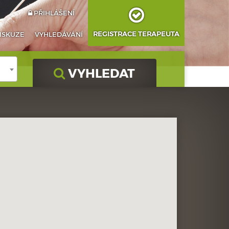
PŘIHLÁŠENÍ
REGISTRACE TERAPEUTA
ISKUZE
VYHLEDÁVÁNÍ
VYHLEDAT