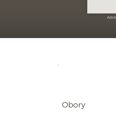
Adre
Obory