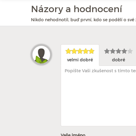
Názory a hodnocení
Nikdo nehodnotil, buď první, kdo se podělí o své 
velmi dobré
dobré
Vaše jméno