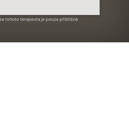
sa tohoto terapeuta je pouze přibližná