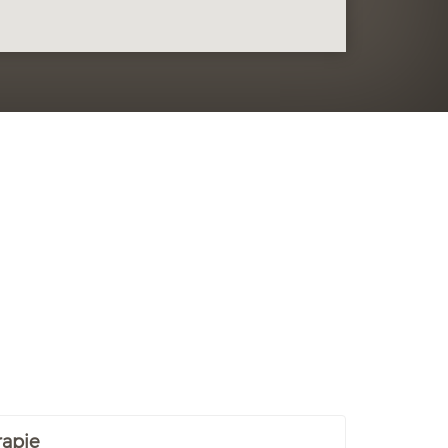
rapie