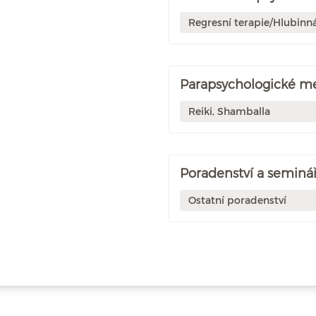
Regresní terapie/Hlubinn
Parapsychologické m
Reiki, Shamballa
Poradenství a seminář
Ostatní poradenství