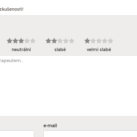
zkušenosti!
neutrální
slabé
velmi slabé
e-mail