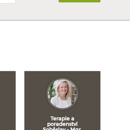
Terapie a
poradenství
Soběslav - Mgr.