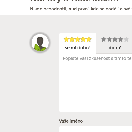
Nikdo nehodnotil, buď první, kdo se podělí o své 
velmi dobré
dobré
Vaše jméno