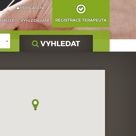
PŘIHLÁŠENÍ
REGISTRACE TERAPEUTA
ISKUZE
VYHLEDÁVÁNÍ
VYHLEDAT