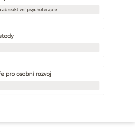
á abreaktivní psychoterapie
etody
e pro osobní rozvoj