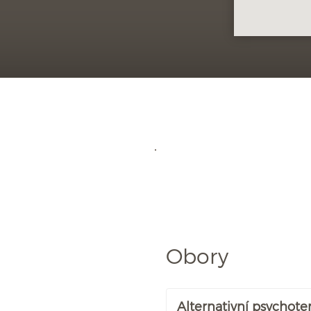
Obory
Alternativní psychote