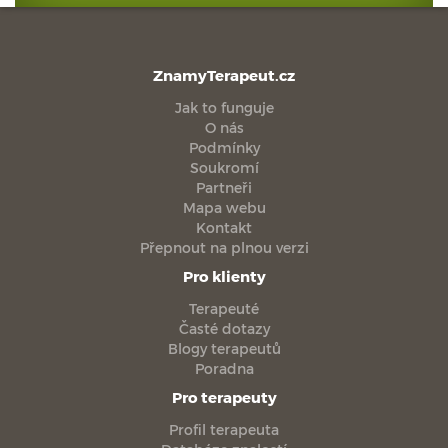
ZnamyTerapeut.cz
Jak to funguje
O nás
Podmínky
Soukromí
Partneři
Mapa webu
Kontakt
Přepnout na plnou verzi
Pro klienty
Terapeuté
Časté dotazy
Blogy terapeutů
Poradna
Pro terapeuty
Profil terapeuta