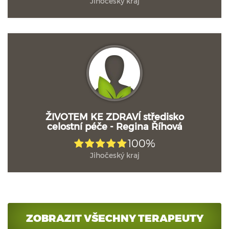
Jihočeský kraj
ŽIVOTEM KE ZDRAVÍ středisko
celostní péče - Regina Říhová
100%
Jihočeský kraj
ZOBRAZIT VŠECHNY TERAPEUTY