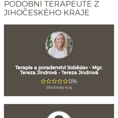
PODOBNÍ TERAPEUTÉ Z
JIHOČESKÉHO KRAJE
Terapie a poradenství Soběslav - Mgr.
Tereza Jindrová - Tereza Jindrová
0%
Jihočeský kraj