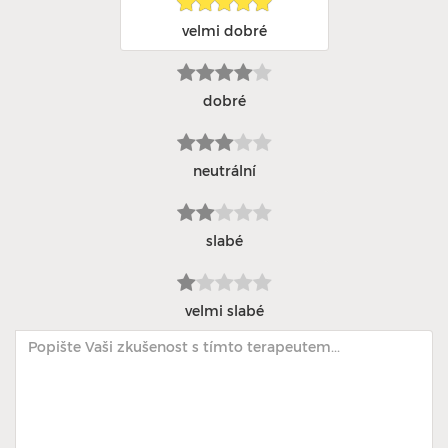
velmi dobré
dobré
neutrální
slabé
velmi slabé