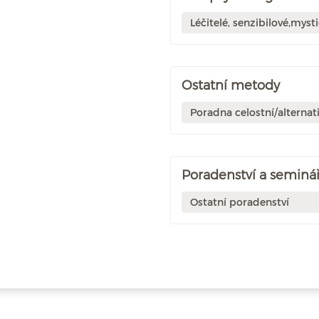
Léčitelé, senzibilové,mysti
Ostatní metody
Poradna celostní/alternati
Poradenství a seminář
Ostatní poradenství