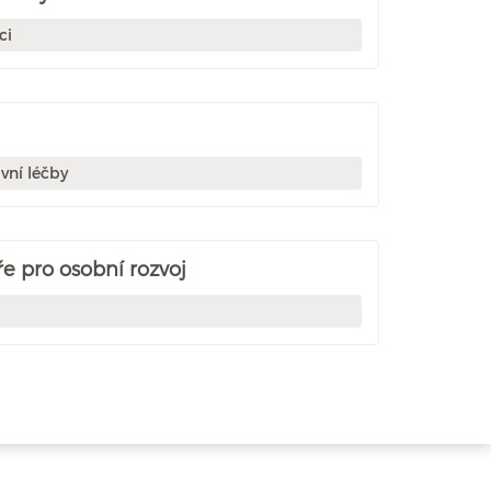
ci
vní léčby
e pro osobní rozvoj