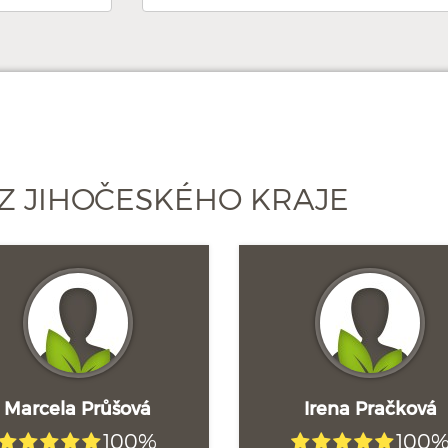
Z JIHOČESKÉHO KRAJE
Marcela Průšová
Irena Pračková
100%
100