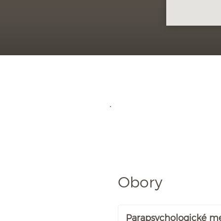
Obory
Parapsychologické m