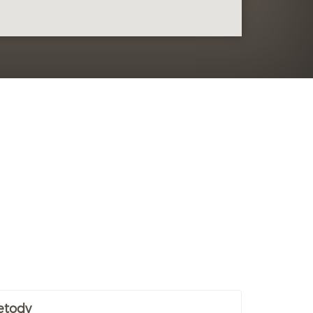
etody