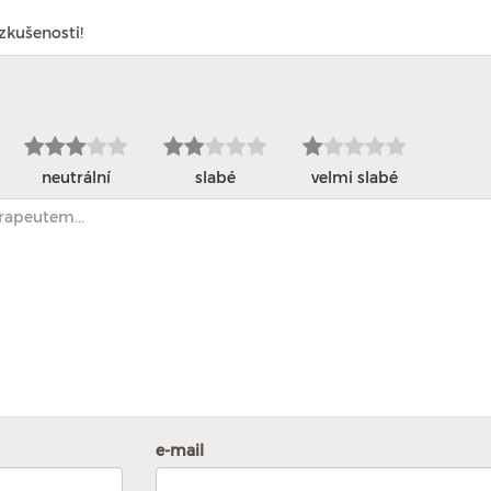
zkušenosti!
neutrální
slabé
velmi slabé
e-mail