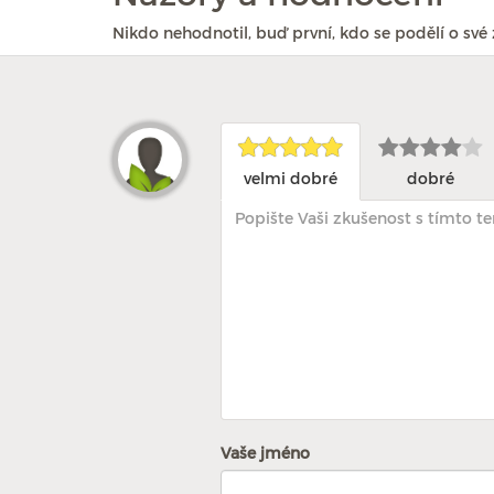
Nikdo nehodnotil, buď první, kdo se podělí o své 
velmi dobré
dobré
Vaše jméno