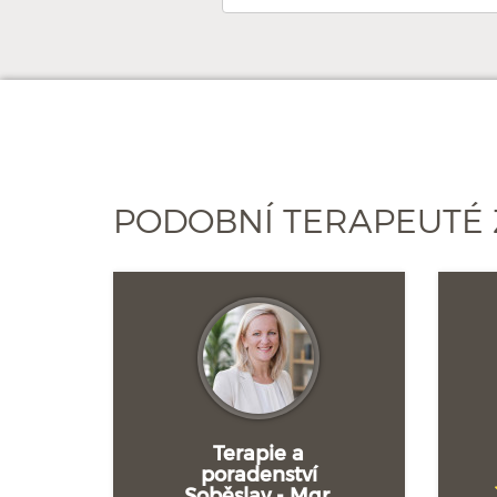
PODOBNÍ TERAPEUTÉ 
Terapie a
poradenství
Soběslav - Mgr.