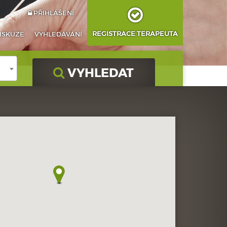
PŘIHLÁŠENÍ
REGISTRACE TERAPEUTA
ISKUZE
VYHLEDÁVÁNÍ
VYHLEDAT