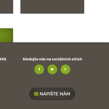
 RSS
Sledujte nás na sociálních sítích
NAPIŠTE NÁM