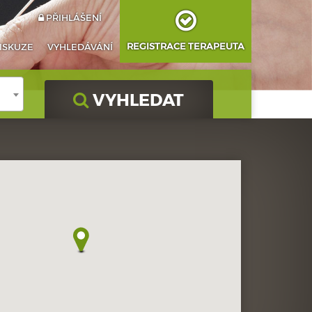
PŘIHLÁŠENÍ
REGISTRACE TERAPEUTA
ISKUZE
VYHLEDÁVÁNÍ
VYHLEDAT