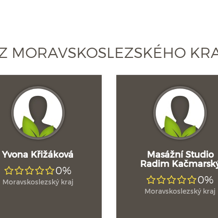
 Z MORAVSKOSLEZSKÉHO KR
Yvona Křižáková
Masážní Studio
Radim Kačmarsk
0%
0%
Moravskoslezský kraj
Moravskoslezský kraj