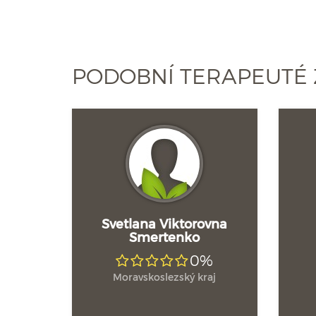
PODOBNÍ TERAPEUTÉ
Svetlana Viktorovna
Smertenko
0%
Moravskoslezský kraj