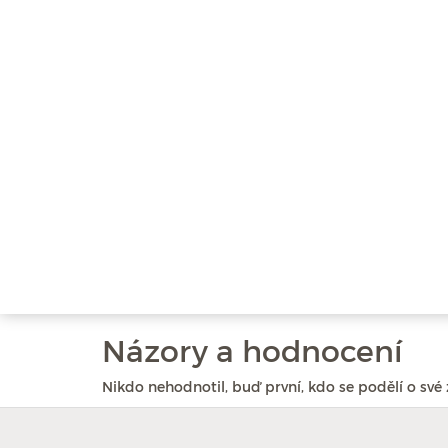
Názory a hodnocení
Nikdo nehodnotil, buď první, kdo se podělí o své 