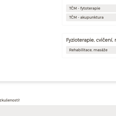
TČM - fytoterapie
TČM - akupunktura
Fyzioterapie, cvičení,
Rehabilitace, masáže
zkušenosti!