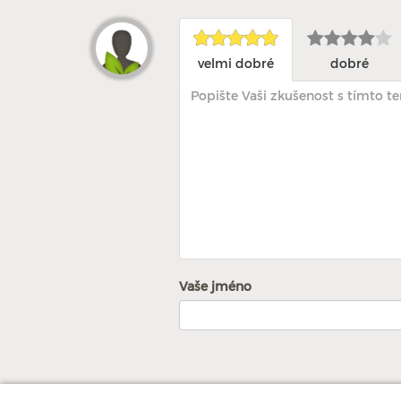
velmi dobré
dobré
Vaše jméno