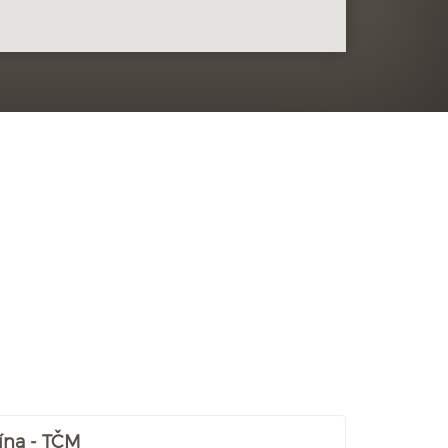
ína - TČM