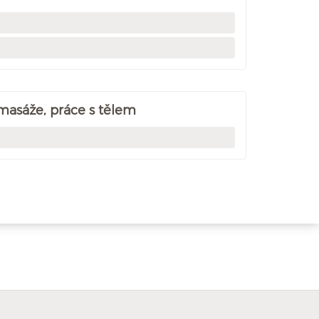
 masáže, práce s tělem