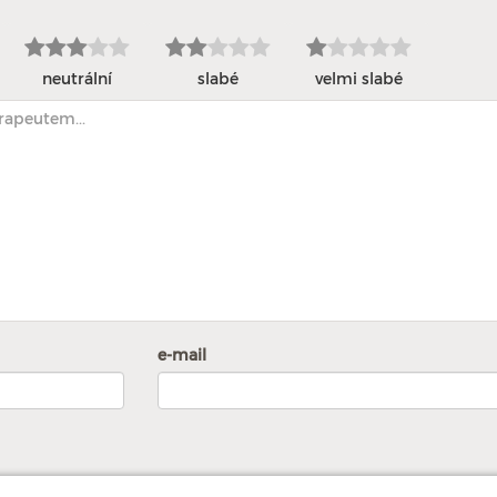
neutrální
slabé
velmi slabé
e-mail