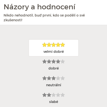
Názory a hodnocení
Nikdo nehodnotil, buď první, kdo se podělí o své
zkušenosti!
velmi dobré
dobré
neutrální
slabé