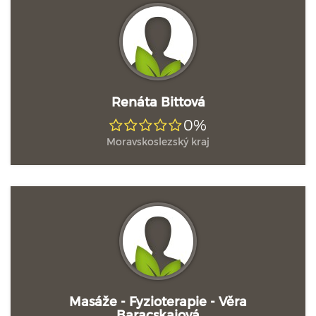
Renáta Bittová
0%
Moravskoslezský kraj
Masáže - Fyzioterapie - Věra
Baracskaiová