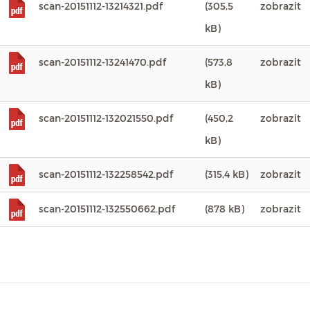
scan-20151112-13214321.pdf
(305,5
zobrazit
kB)
scan-20151112-13241470.pdf
(573,8
zobrazit
kB)
scan-20151112-132021550.pdf
(450,2
zobrazit
kB)
scan-20151112-132258542.pdf
(315,4 kB)
zobrazit
scan-20151112-132550662.pdf
(878 kB)
zobrazit