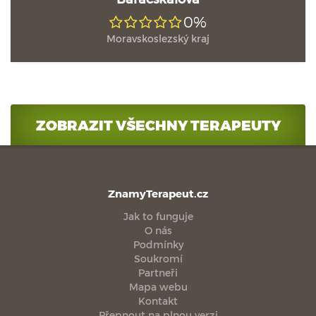
0%
Moravskoslezský kraj
ZOBRAZIT VŠECHNY TERAPEUTY
ZnamyTerapeut.cz
Jak to funguje
O nás
Podmínky
Soukromí
Partneři
Mapa webu
Kontakt
Přepnout na plnou verzi