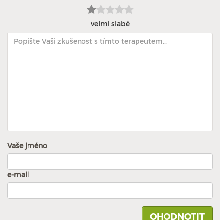
velmi slabé
Vaše jméno
e-mail