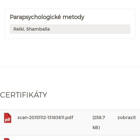
Parapsychologické metody
Reiki, Shamballa
CERTIFIKÁTY
scan-20151112-13183611.pdf
(258,7
zobrazit
kB)