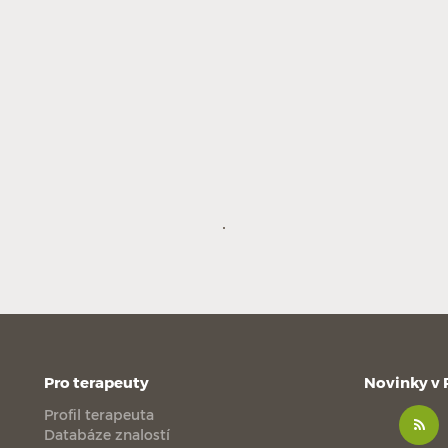
Pro terapeuty
Novinky v
Profil terapeuta
Databáze znalostí