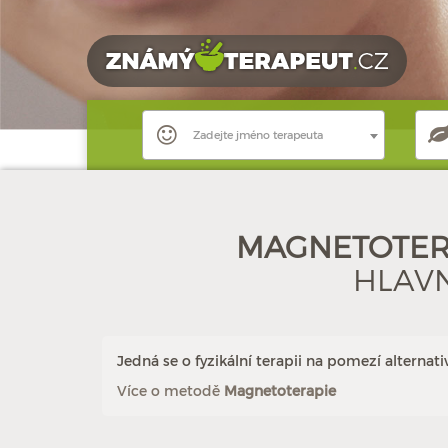
Zadejte jméno terapeuta
MAGNETOTER
HLAV
Jedná se o fyzikální terapii na pomezí alternati
Více o metodě
Magnetoterapie