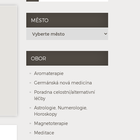
MĚSTO
OBOR
Aromaterapie
Germánská nová medicína
Poradna celostní/alternativní
léčby
Astrologie, Numerologie,
Horoskopy
Magnetoterapie
Meditace