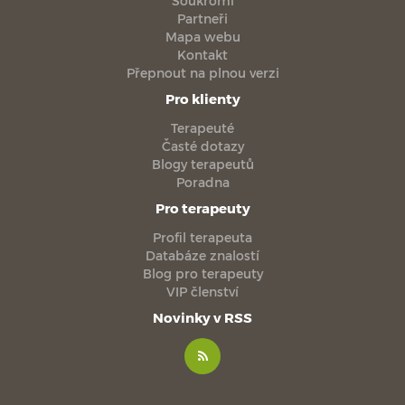
Soukromí
Partneři
Mapa webu
Kontakt
Přepnout na plnou verzi
Pro klienty
Terapeuté
Časté dotazy
Blogy terapeutů
Poradna
Pro terapeuty
Profil terapeuta
Databáze znalostí
Blog pro terapeuty
VIP členství
Novinky v RSS