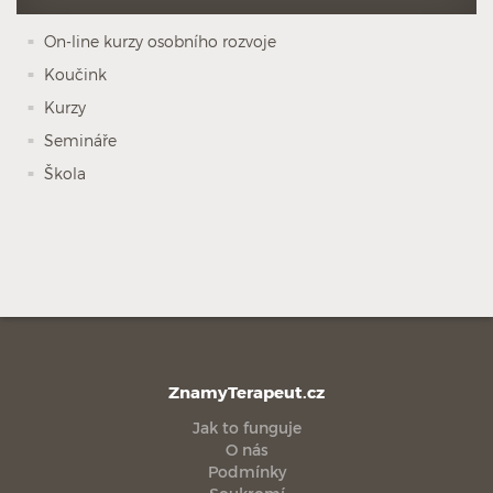
On-line kurzy osobního rozvoje
Koučink
Kurzy
Semináře
Škola
ZnamyTerapeut.cz
Jak to funguje
O nás
Podmínky