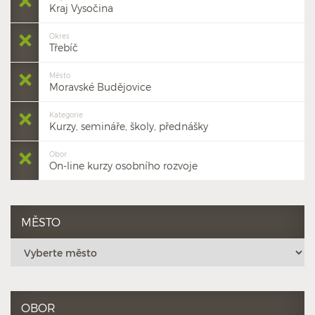
Kraj Vysočina
Okres
Třebíč
Město
Moravské Budějovice
Kategorie
Kurzy, semináře, školy, přednášky
Obor
On-line kurzy osobního rozvoje
MĚSTO
OBOR