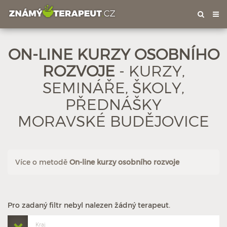
Tog
nav
ON-LINE KURZY OSOBNÍHO
ROZVOJE
- KURZY,
SEMINÁŘE, ŠKOLY,
PŘEDNÁŠKY
MORAVSKÉ BUDĚJOVICE
Více o metodě
On-line kurzy osobního rozvoje
Pro zadaný filtr nebyl nalezen žádný terapeut.
Kraj