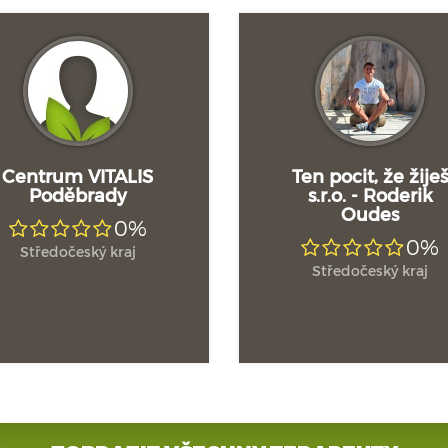
Centrum VITALIS
Ten pocit, že žije
Poděbrady
s.r.o. - Roderik
Oudes
0%
0%
Středočeský kraj
Středočeský kraj