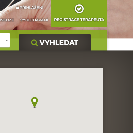
PŘIHLÁŠENÍ
REGISTRACE TERAPEUTA
ISKUZE
VYHLEDÁVÁNÍ
VYHLEDAT