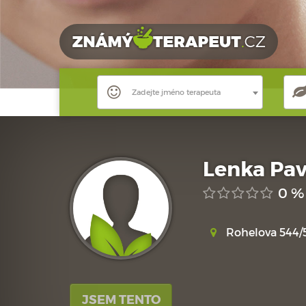
Zadejte jméno terapeuta
Lenka Pav
0 %
Rohelova 544/
JSEM TENTO