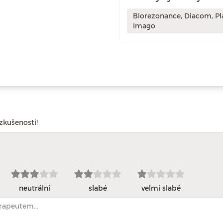
Biorezonance, Diacom, Pl
Imago
zkušenosti!
neutrální
slabé
velmi slabé