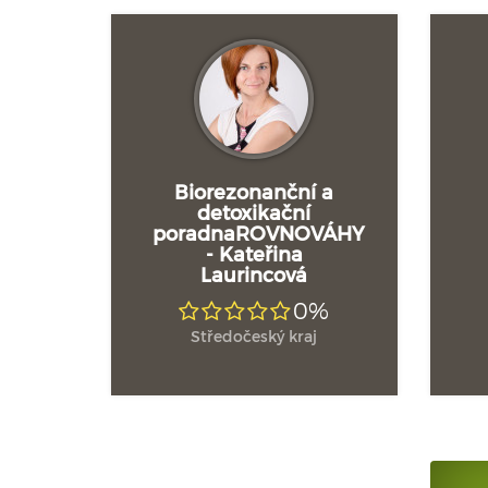
Biorezonanční a
detoxikační
poradnaROVNOVÁHY
- Kateřina
Laurincová
0%
Středočeský kraj