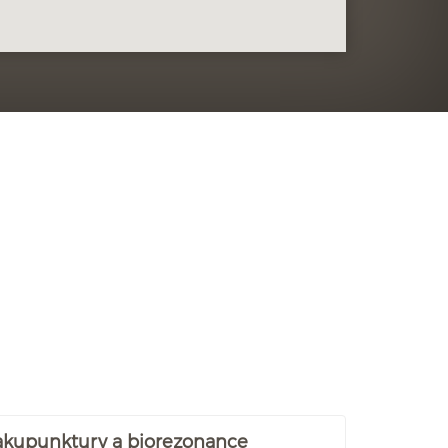
 akupunktury a biorezonance