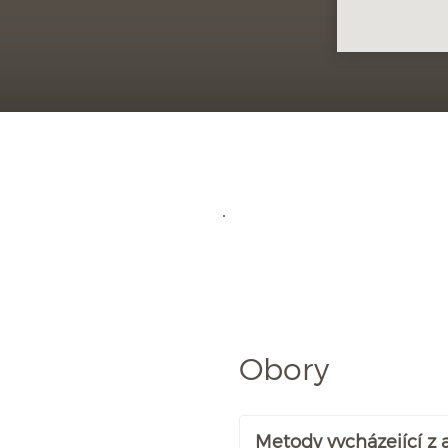
Obory
Metody vycházející z