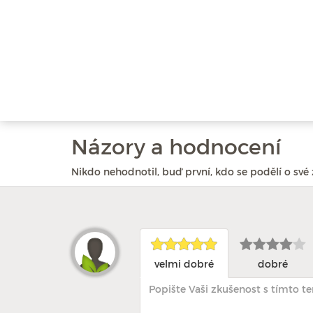
Názory a hodnocení
Nikdo nehodnotil, buď první, kdo se podělí o své 
velmi dobré
dobré