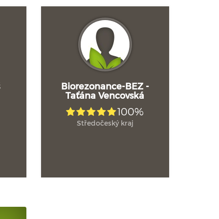
š
Biorezonance-BEZ -
Taťána Vencovská
100%
Středočeský kraj