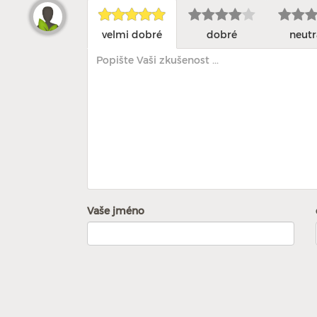
velmi dobré
dobré
neutr
Vaše jméno