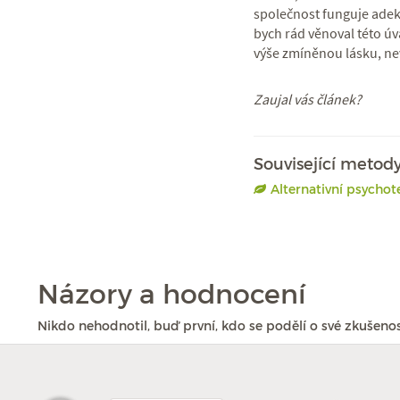
společnost funguje adekv
bych rád věnoval této úv
výše zmíněnou lásku, n
Zaujal vás článek?
Související metod
Alternativní psychot
Názory a hodnocení
Nikdo nehodnotil, buď první, kdo se podělí o své zkušenos