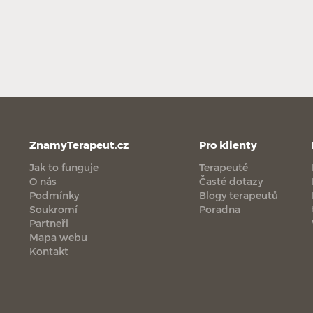
ZnamyTerapeut.cz
Pro klienty
Jak to funguje
Terapeuté
O nás
Časté dotazy
Podmínky
Blogy terapeutů
Soukromí
Poradna
Partneři
Mapa webu
Kontakt