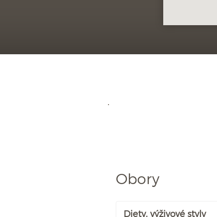
Obory
Diety, výživové styly