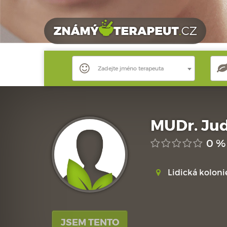
Zadejte jméno terapeuta
MUDr. Jud
0 %
Lidická kolonie
JSEM TENTO