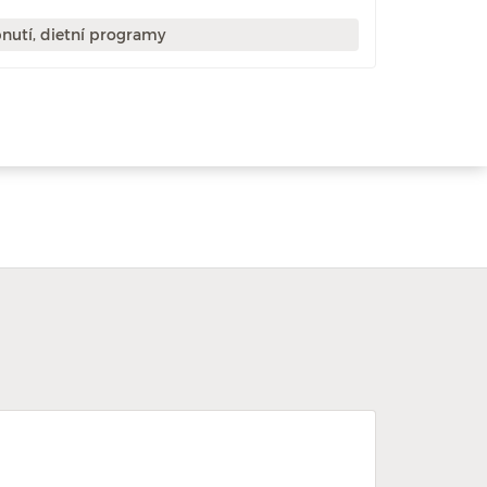
nutí, dietní programy