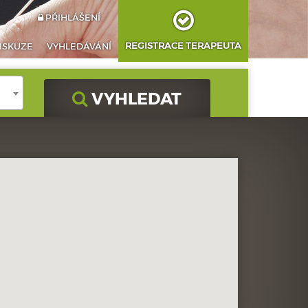
PŘIHLÁŠENÍ
REGISTRACE TERAPEUTA
ISKUZE
VYHLEDÁVÁNÍ
VYHLEDAT