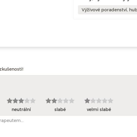
Výživové poradenství, hub
zkušenosti!
neutrální
slabé
velmi slabé