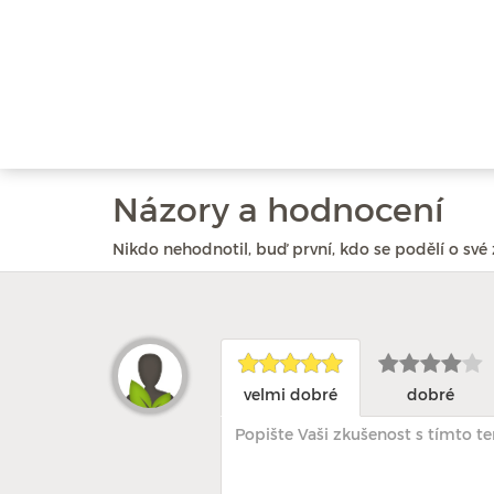
Názory a hodnocení
Nikdo nehodnotil, buď první, kdo se podělí o své 
velmi dobré
dobré