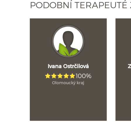
PODOBNÍ TERAPEUTÉ
Ivana Ostrčilová
Z
100%
Olomoucký kraj