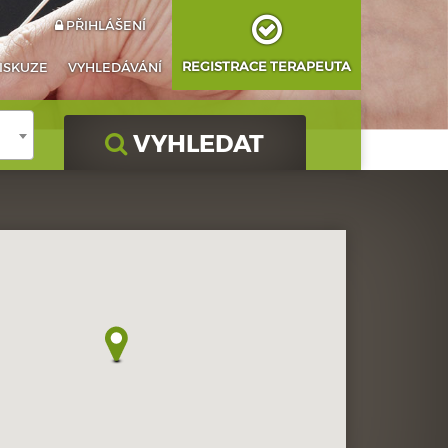
PŘIHLÁŠENÍ
REGISTRACE TERAPEUTA
ISKUZE
VYHLEDÁVÁNÍ
VYHLEDAT