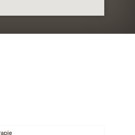
rapie