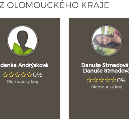
 Z OLOMOUCKÉHO KRAJE
denka Andrýsková
Danuše Strnadová
Danuše Strnadov
0%
0%
Olomoucký kraj
Olomoucký kraj