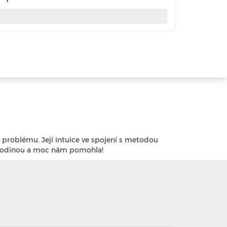
 problému. Její intuice ve spojení s metodou
 rodinou a moc nám pomohla!