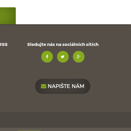
 RSS
Sledujte nás na sociálních sítích
NAPIŠTE NÁM