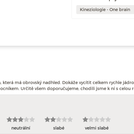
Kineziologie - One brain
 která má obrovský nadhled. Dokáže vycítit celkem rychle jádro
níkem. Určitě všem doporučujeme, chodili jsme k ní s celou
neutrální
slabé
velmi slabé