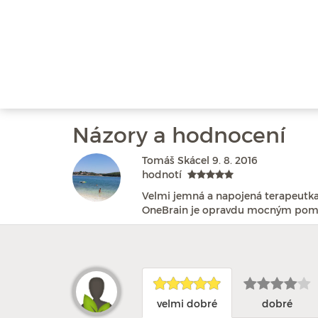
Názory a hodnocení
Tomáš Skácel
9. 8. 2016
hodnotí
Velmi jemná a napojená terapeutka,
OneBrain je opravdu mocným pomoc
velmi dobré
dobré