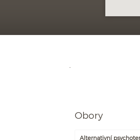
Obory
Alternativní psychote