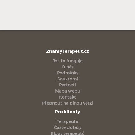
ZnamyTerapeut.cz
Jak to funguje
O nás
Podmínky
Soukromí
Partneři
Mapa webu
Kontakt
Přepnout na plnou verzi
Pro klienty
Terapeuté
Časté dotazy
Blogy terapeutů