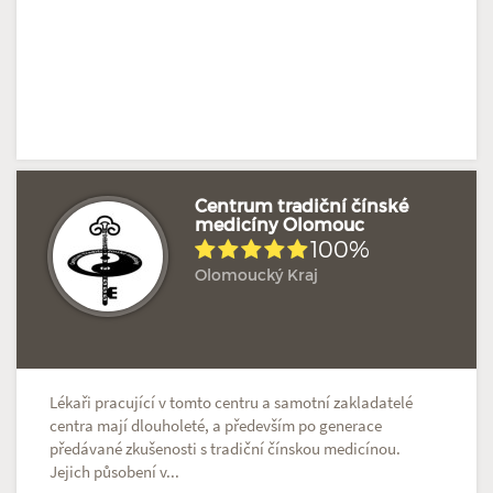
Centrum tradiční čínské
medicíny Olomouc
100%
Hodnoceno: 1×
Profil terapeuta
Olomoucký Kraj
Lékaři pracující v tomto centru a samotní zakladatelé
centra mají dlouholeté, a především po generace
předávané zkušenosti s tradiční čínskou medicínou.
Jejich působení v...