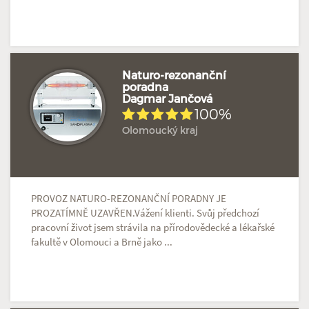
Naturo-rezonanční
poradna
Dagmar Jančová
Hodnoceno: 1×
Profil terapeuta
100%
Olomoucký kraj
PROVOZ NATURO-REZONANČNÍ PORADNY JE
PROZATÍMNĚ UZAVŘEN.Vážení klienti. Svůj předchozí
pracovní život jsem strávila na přírodovědecké a lékařské
fakultě v Olomouci a Brně jako ...