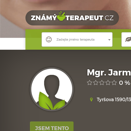
Zadejte jméno terapeuta
Mgr. Jarm
0 %
Tyršova 1590/1
JSEM TENTO