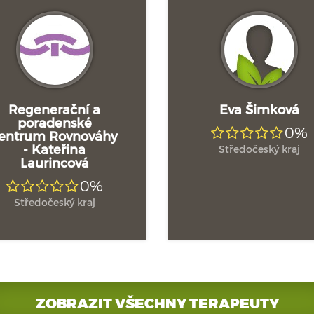
Regenerační a
Eva Šimková
poradenské
0%
entrum Rovnováhy
- Kateřina
Středočeský kraj
Laurincová
0%
Středočeský kraj
ZOBRAZIT VŠECHNY TERAPEUTY