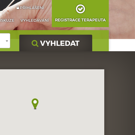
PŘIHLÁŠENÍ
REGISTRACE TERAPEUTA
ISKUZE
VYHLEDÁVÁNÍ
VYHLEDAT