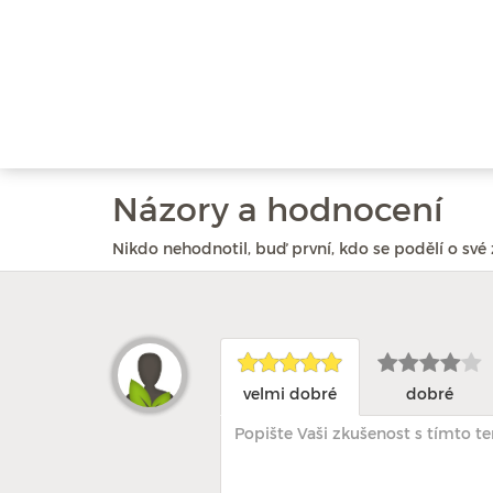
Názory a hodnocení
Nikdo nehodnotil, buď první, kdo se podělí o své 
velmi dobré
dobré