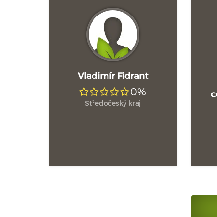
Vladimír Fidrant
0%
c
Středočeský kraj