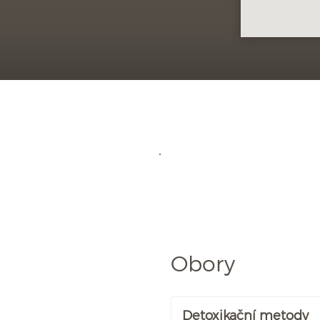
Obory
Detoxikační metody