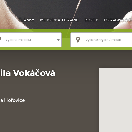
ČLÁNKY
METODY
A TERAPIE
BLOGY
PORADNA
A D
Vyberte metodu
Vyberte region / město
ila Vokáčová
3a Hořovice