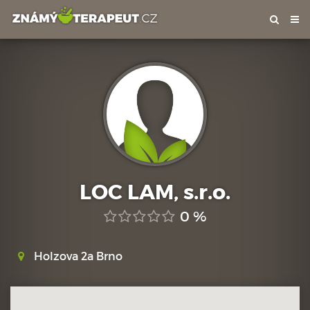
Tog
nav
LOC LAM, s.r.o.
0 %
Holzova 2a Brno