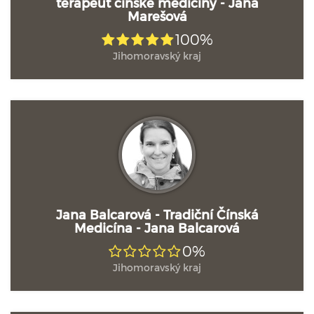
terapeut čínské medicíny - Jana
Marešová
100%
Jihomoravský kraj
Jana Balcarová - Tradiční Čínská
Medicína - Jana Balcarová
0%
Jihomoravský kraj