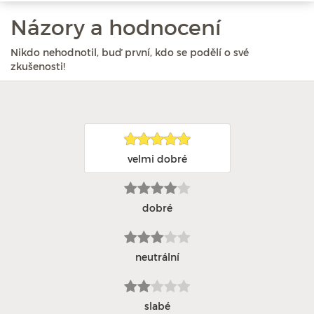
Názory a hodnocení
Nikdo nehodnotil, buď první, kdo se podělí o své
zkušenosti!
velmi dobré
dobré
neutrální
slabé