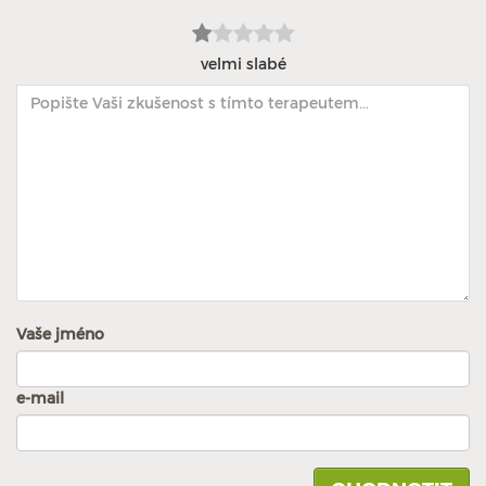
velmi slabé
Vaše jméno
e-mail