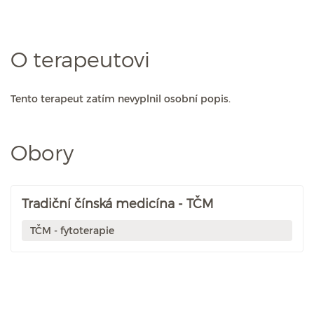
O terapeutovi
Tento terapeut zatím nevyplnil osobní popis.
Obory
Tradiční čínská medicína - TČM
TČM - fytoterapie