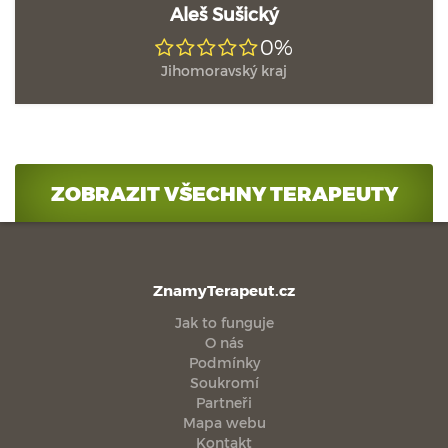
Aleš Sušický
0%
Jihomoravský kraj
ZOBRAZIT VŠECHNY TERAPEUTY
ZnamyTerapeut.cz
Jak to funguje
O nás
Podmínky
Soukromí
Partneři
Mapa webu
Kontakt