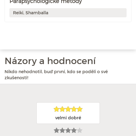
Parapsychologické metody
Reiki, Shamballa
Názory a hodnocení
Nikdo nehodnotil, buď první, kdo se podělí o své
zkušenosti!
velmi dobré