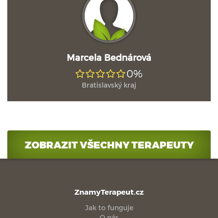
Marcela Bednárová
0%
Bratislavský kraj
ZOBRAZIT VŠECHNY TERAPEUTY
ZnamyTerapeut.cz
Jak to funguje
O nás