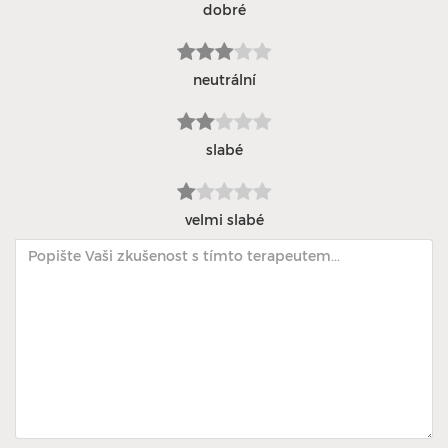
dobré
neutrální
slabé
velmi slabé