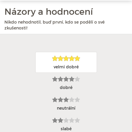
Názory a hodnocení
Nikdo nehodnotil, buď první, kdo se podělí o své
zkušenosti!
velmi dobré
dobré
neutrální
slabé