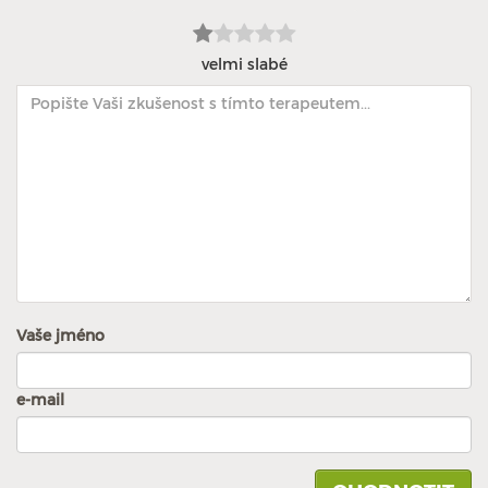
velmi slabé
Vaše jméno
e-mail