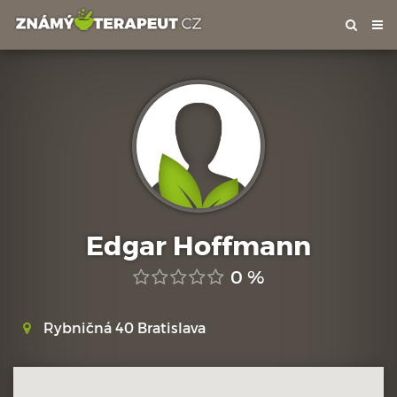
Tog
nav
Edgar Hoffmann
0 %
Rybničná 40 Bratislava