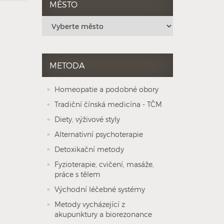
MĚSTO
METODA
Homeopatie a podobné obory
Tradiční čínská medicína - TČM
Diety, výživové styly
Alternativní psychoterapie
Detoxikační metody
Fyzioterapie, cvičení, masáže,
práce s tělem
Východní léčebné systémy
Metody vycházející z
akupunktury a biorezonance