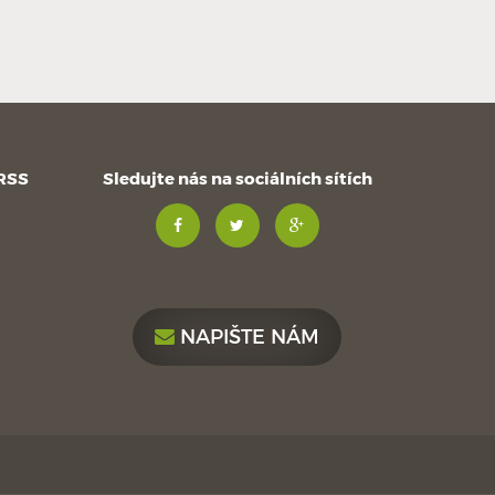
 RSS
Sledujte nás na sociálních sítích
NAPIŠTE NÁM