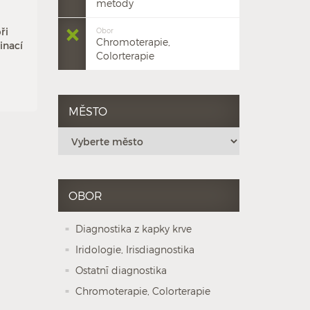
metody
ři
Obor
Chromoterapie,
inací
Colorterapie
MĚSTO
OBOR
Diagnostika z kapky krve
Iridologie, Irisdiagnostika
Ostatnī diagnostika
Chromoterapie, Colorterapie