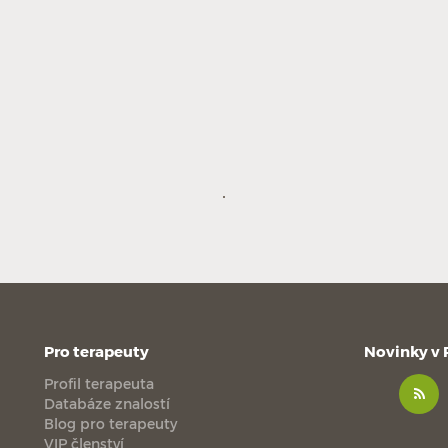
Pro terapeuty
Novinky v
Profil terapeuta
Databáze znalostí
Blog pro terapeuty
VIP členství