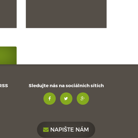
 RSS
Sledujte nás na sociálních sítích
NAPIŠTE NÁM