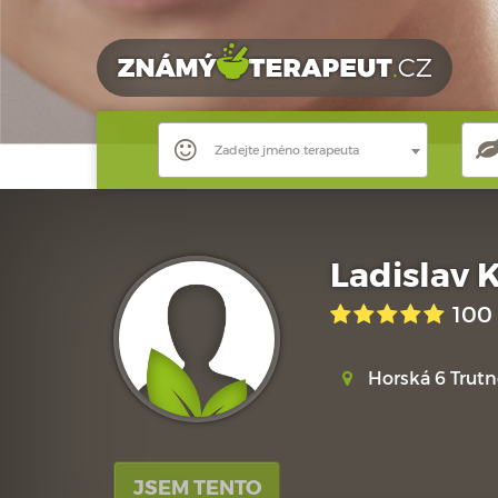
Zadejte jméno terapeuta
Ladislav 
100
Horská 6 Trutn
JSEM TENTO