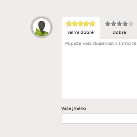
velmi dobré
dobré
Vaše jméno