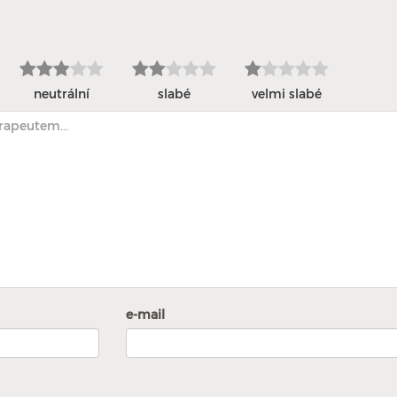
neutrální
slabé
velmi slabé
e-mail