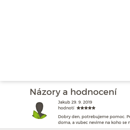
Názory a hodnocení
Jakub
29. 9. 2019
hodnotí
Dobry den, potrebujeme pomoc. Po
doma, a vubec nevime na koho se m