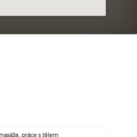
 masáže, práce s tělem