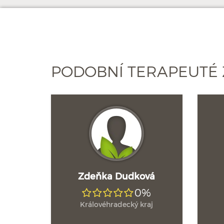
PODOBNÍ TERAPEUTÉ
Zdeňka Dudková
0%
Královéhradecký kraj