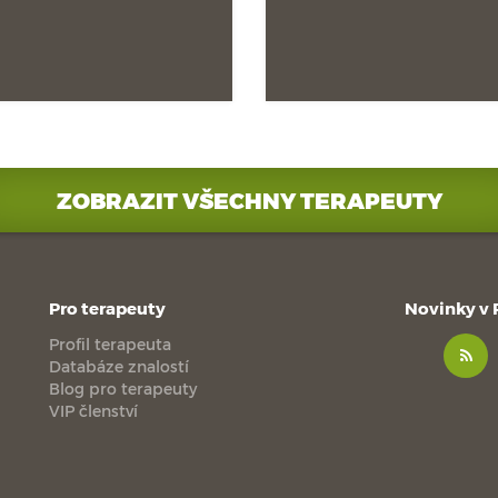
ZOBRAZIT VŠECHNY TERAPEUTY
Pro terapeuty
Novinky v
Profil terapeuta
Databáze znalostí
Blog pro terapeuty
VIP členství