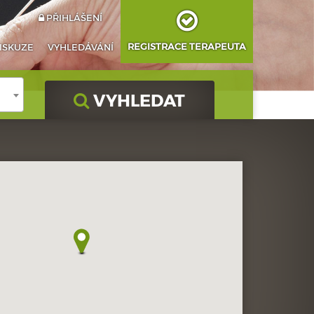
PŘIHLÁŠENÍ
REGISTRACE TERAPEUTA
ISKUZE
VYHLEDÁVÁNÍ
VYHLEDAT