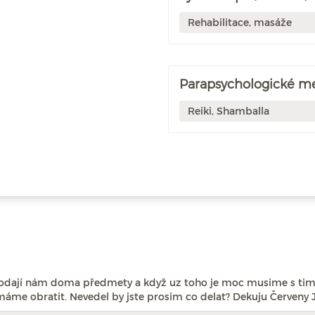
Rehabilitace, masáže
Parapsychologické m
Reiki, Shamballa
dají nám doma předmety a když uz toho je moc musime s tim 
áme obratit. Nevedel by jste prosim co delat? Dekuju Červeny 