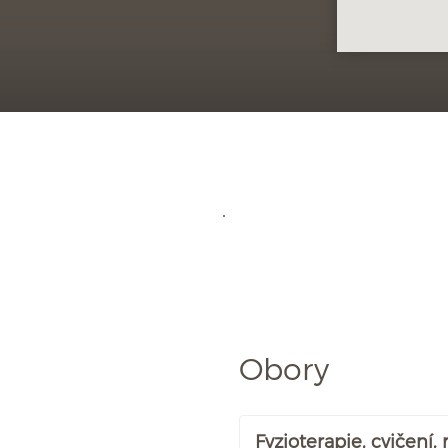
Obory
Fyzioterapie, cvičení,