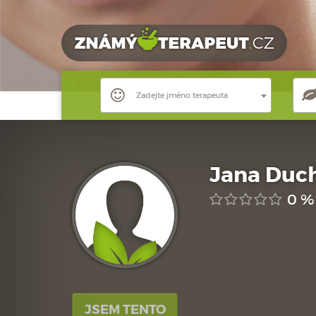
Zadejte jméno terapeuta
Jana Duc
0 %
JSEM TENTO