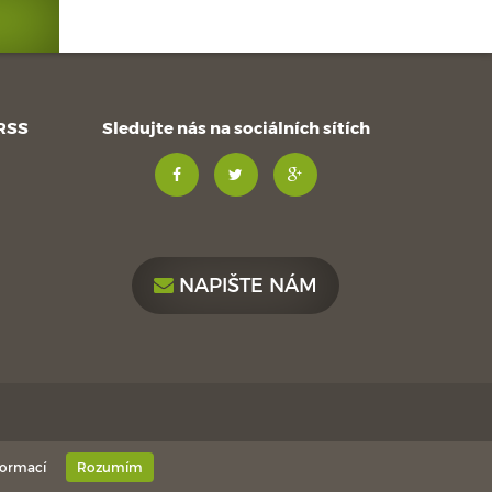
 RSS
Sledujte nás na sociálních sítích
NAPIŠTE NÁM
formací
Rozumím