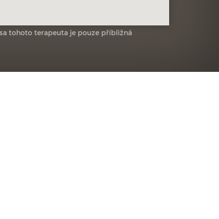
sa tohoto terapeuta je pouze přibližná