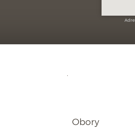
Adre
Obory