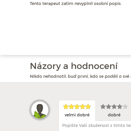
Tento terapeut zatím nevyplnil osobní popis.
Názory a hodnocení
Nikdo nehodnotil, buď první, kdo se podělí o své 
velmi dobré
dobré