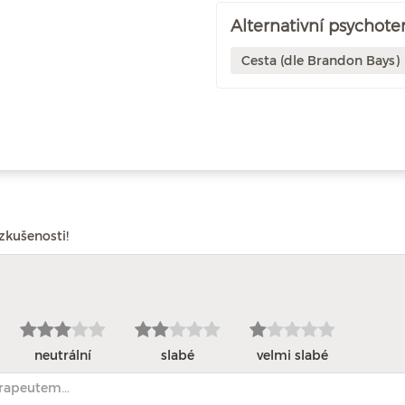
Alternativní psychote
Cesta (dle Brandon Bays)
zkušenosti!
neutrální
slabé
velmi slabé