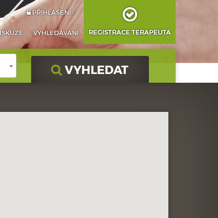
PŘIHLÁŠENÍ
REGISTRACE TERAPEUTA
ISKUZE
VYHLEDÁVÁNÍ
VYHLEDAT