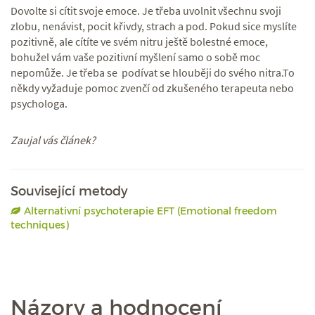
Dovolte si cítit svoje emoce. Je třeba uvolnit všechnu svoji
zlobu, nenávist, pocit křivdy, strach a pod. Pokud sice myslíte
pozitivně, ale cítíte ve svém nitru ještě bolestné emoce,
bohužel vám vaše pozitivní myšlení samo o sobě moc
nepomůže. Je třeba se podívat se hlouběji do svého nitra.To
někdy vyžaduje pomoc zvenčí od zkušeného terapeuta nebo
psychologa.
Zaujal vás článek?
Související metody
Alternativní psychoterapie EFT (Emotional freedom
techniques)
Názory a hodnocení