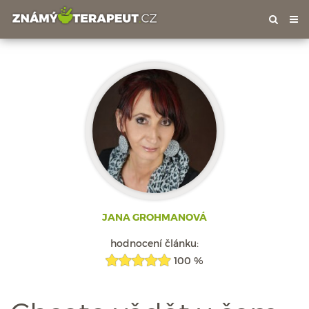
Tog
nav
JANA GROHMANOVÁ
hodnocení článku:
100 %