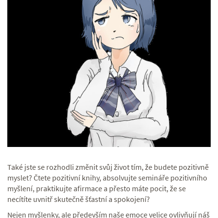
Také jste se rozhodli změnit svůj život tím, že budete pozitivně
myslet? Čtete pozitivní knihy, absolvujte semináře pozitivního
myšlení, praktikujte afirmace a přesto máte pocit, že se
necítíte uvnitř skutečně šťastní a spokojení?
Nejen myšlenky, ale především naše emoce velice ovlivňují náš