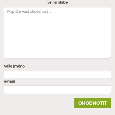
velmi slabé
Vaše jméno
e-mail