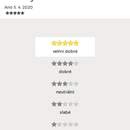
Ano
5. 4. 2020
velmi dobré
dobré
neutrální
slabé