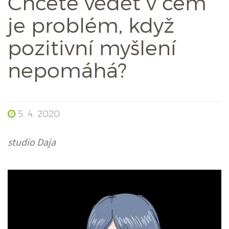
Chcete vědět v čem
je problém, když
pozitivní myšlení
nepomáhá?
5. 4. 2020
studio Daja