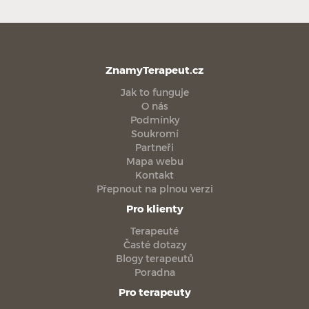
ZnamyTerapeut.cz
Jak to funguje
O nás
Podmínky
Soukromí
Partneři
Mapa webu
Kontakt
Přepnout na plnou verzi
Pro klienty
Terapeuté
Časté dotazy
Blogy terapeutů
Poradna
Pro terapeuty