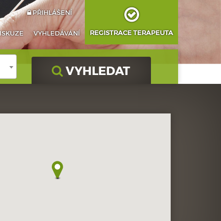
PŘIHLÁŠENÍ
REGISTRACE TERAPEUTA
ISKUZE
VYHLEDÁVÁNÍ
VYHLEDAT