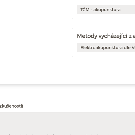
TČM - akupunktura
Metody vycházející z
Elektroakupunktura dle Vo
zkušenosti!