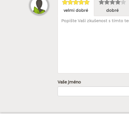
velmi dobré
dobré
Vaše jméno