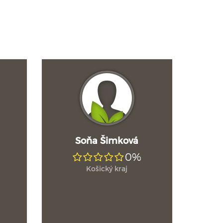
Soňa Šimková
0%
Košický kraj