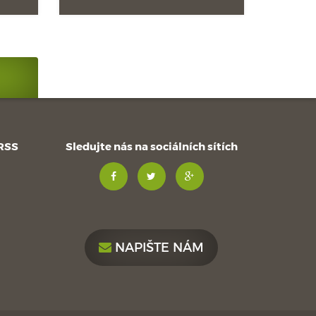
 RSS
Sledujte nás na sociálních sítích
NAPIŠTE NÁM