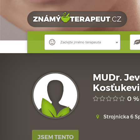
Zadejte jméno terapeuta
MUDr. Jev
Kosťukevi
0 %
Strojnícka 6 S
JSEM TENTO