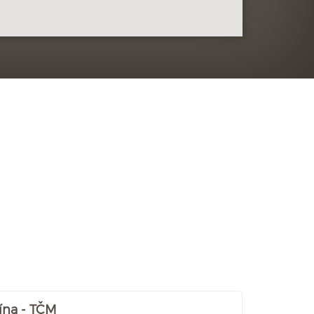
ína - TČM