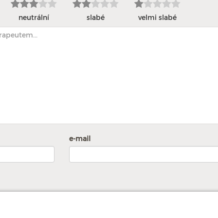
neutrální
slabé
velmi slabé
e-mail