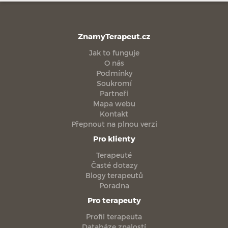
ZnamyTerapeut.cz
Jak to funguje
O nás
Podmínky
Soukromí
Partneři
Mapa webu
Kontakt
Přepnout na plnou verzi
Pro klienty
Terapeuté
Časté dotazy
Blogy terapeutů
Poradna
Pro terapeuty
Profil terapeuta
Databáze znalostí