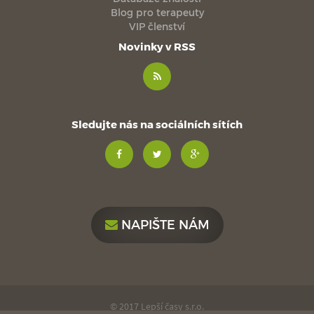
Blog pro terapeuty
VIP členství
Novinky v RSS
Sledujte nás na sociálních sítích
NAPIŠTE NÁM
© 2017 Lepší časy s.r.o.