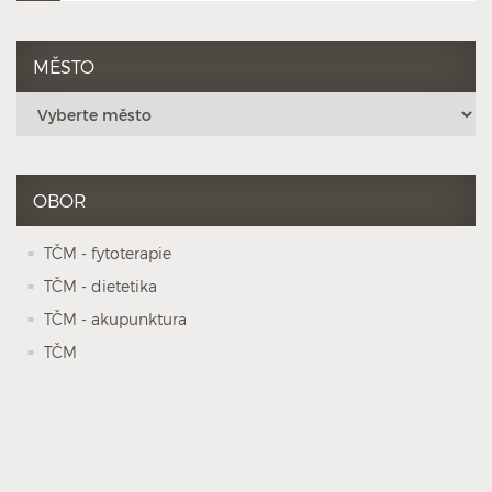
MĚSTO
OBOR
TČM - fytoterapie
TČM - dietetika
TČM - akupunktura
TČM