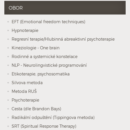
OBOR
EFT (Emotional freedom techniques)
Hypnoterapie
Regresní terapie/Hlubinná abreaktivní psychoterapie
Kineziologie - One brain
Rodinné a systemické konstelace
NLP - Neurolingvistické programování
Etikoterapie, psychosomatika
Silvova metoda
Metoda RUŠ
Psychoterapie
Cesta (dle Brandon Bays)
Radikální odpuštění (Tippingova metoda)
SRT (Spiritual Response Therapy)