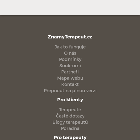
ZnamyTerapeut.cz
Jak to funguje
O nás
Podmínky
Soukromí
Partneři
Mapa webu
Kontakt
Přepnout na plnou verzi
Pro klienty
Terapeuté
Časté dotazy
Blogy terapeutů
Poradna
Pro terapeuty