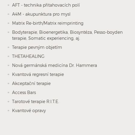
AFT - technika přitahovacích polí
A4M - akupunktura pro mysl
Matrix Re-birth/Matrix reimprinting
Bodyterapie, Bioenergetika, Biosyntéza, Pesso-boyden
terapie, Somatic experiencing, aj.
Terapie pevným objetím
THETAHEALING
Nová germánská medicína Dr. Hammera
Kvantová regresní terapie
Akceptační terapie
Access Bars
Tarotové terapie R.I.T.E.
Kvantové opravy