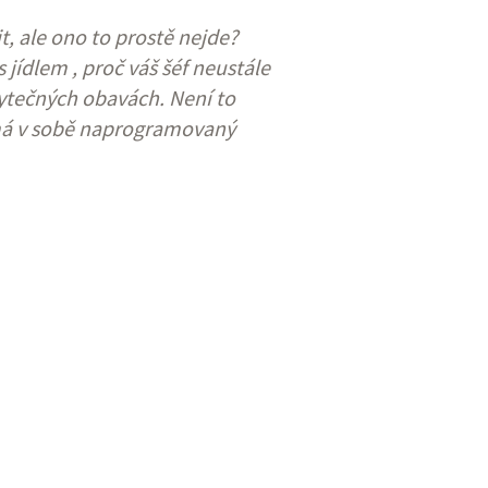
, ale ono to prostě nejde?
 jídlem , proč váš šéf neustále
ytečných obavách. Není to
s má v sobě naprogramovaný