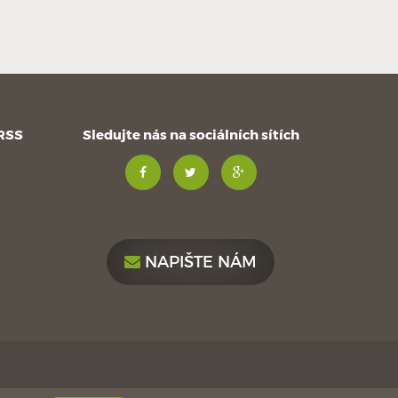
 RSS
Sledujte nás na sociálních sítích
NAPIŠTE NÁM