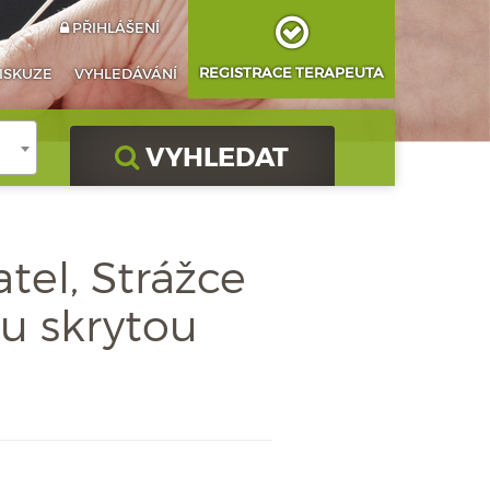
PŘIHLÁŠENÍ
REGISTRACE TERAPEUTA
ISKUZE
VYHLEDÁVÁNÍ
VYHLEDAT
tel, Strážce
u skrytou