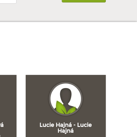
vá
Lucie Hajná - Lucie
Hajná
%