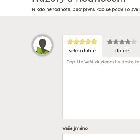
Nikdo nehodnotil, buď první, kdo se podělí o své 
velmi dobré
dobré
Vaše jméno