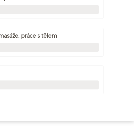
 masáže, práce s tělem