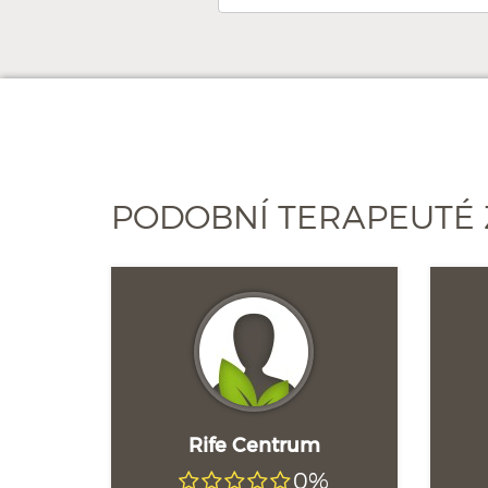
PODOBNÍ TERAPEUTÉ 
Rife Centrum
0%