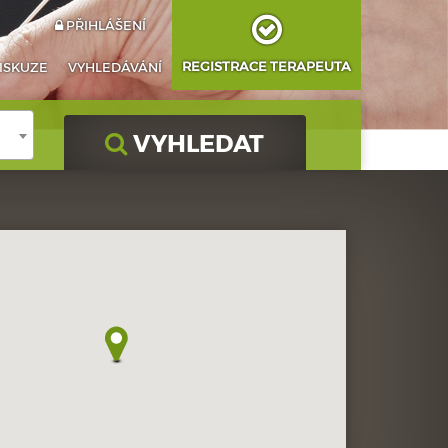
PŘIHLÁŠENÍ
REGISTRACE TERAPEUTA
ISKUZE
VYHLEDÁVÁNÍ
VYHLEDAT