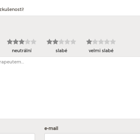
zkušenosti!
neutrální
slabé
velmi slabé
e-mail