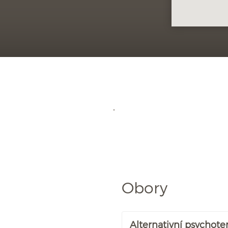
Obory
Alternativní psychote