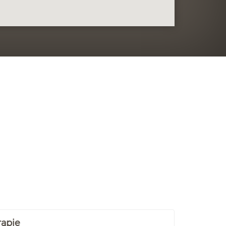
rapie