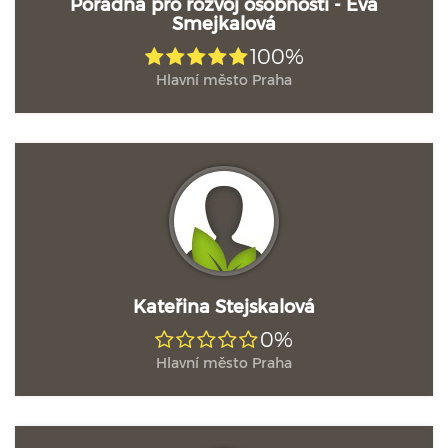
Poradna pro rozvoj osobnosti - Eva
Smejkalová
100%
Hlavní město Praha
Kateřina Stejskalová
0%
Hlavní město Praha