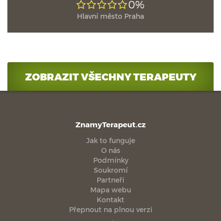
0%
Hlavní město Praha
ZOBRAZIT VŠECHNY TERAPEUTY
ZnamyTerapeut.cz
Jak to funguje
O nás
Podmínky
Soukromí
Partneři
Mapa webu
Kontakt
Přepnout na plnou verzi