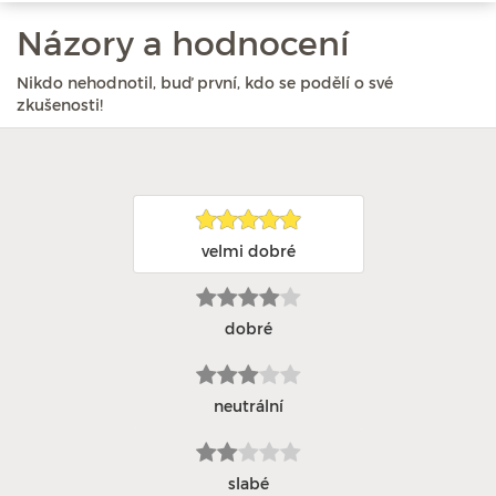
Názory a hodnocení
Nikdo nehodnotil, buď první, kdo se podělí o své
zkušenosti!
velmi dobré
dobré
neutrální
slabé