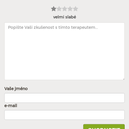
velmi slabé
Vaše jméno
e-mail