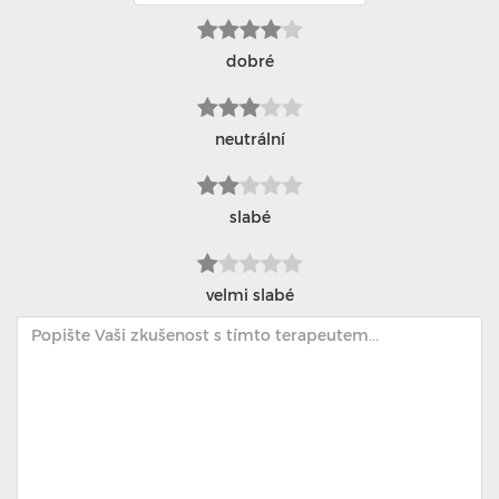
dobré
neutrální
slabé
velmi slabé