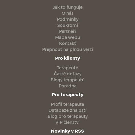
Jak to funguje
O nás
Podmínky
Soukromí
Partneři
Mapa webu
Kontakt
Přepnout na plnou verzi
Pro klienty
Terapeuté
Časté dotazy
Blogy terapeutů
Poradna
Pro terapeuty
Profil terapeuta
Databáze znalostí
Blog pro terapeuty
VIP členství
Novinky v RSS