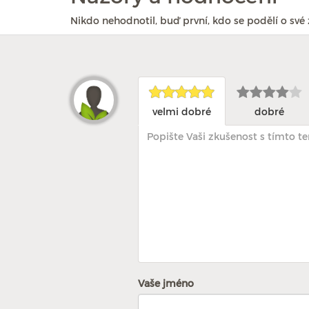
Nikdo nehodnotil, buď první, kdo se podělí o své 
velmi dobré
dobré
Vaše jméno