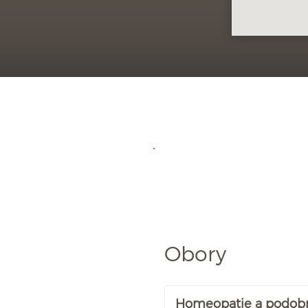
Obory
Homeopatie a podob