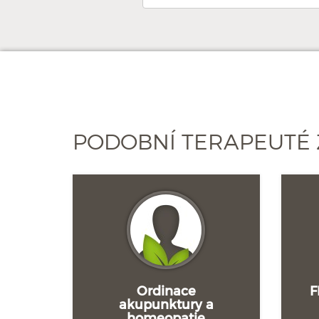
PODOBNÍ TERAPEUTÉ 
Ordinace
F
akupunktury a
homeopatie