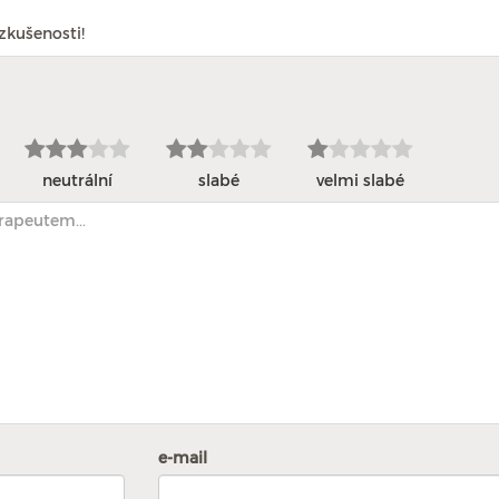
zkušenosti!
neutrální
slabé
velmi slabé
e-mail