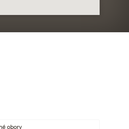
né obory