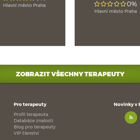
0%
Hlavní město Praha
Hlavní město Praha
ZOBRAZIT VŠECHNY TERAPEUTY
Pro terapeuty
Novinky v
Profil terapeuta
Databáze znalostí
Blog pro terapeuty
VIP členství