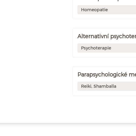
Homeopatie
Alternativní psychote
Psychoterapie
Parapsychologické m
Reiki, Shamballa