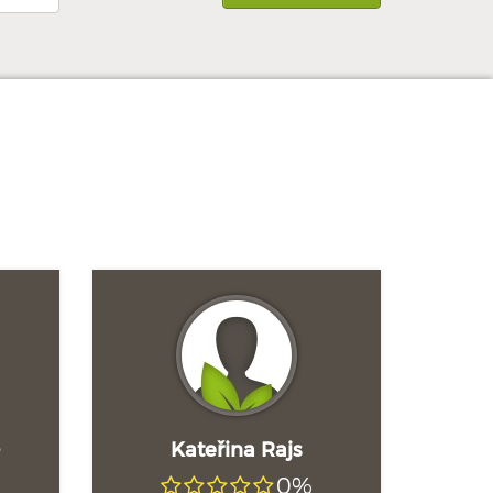
-
Kateřina Rajs
0%