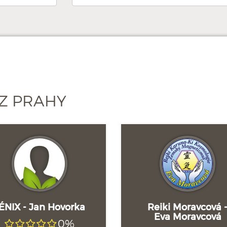
Z PRAHY
ÉNIX - Jan Hovorka
Reiki Moravcová 
Eva Moravcová
0%