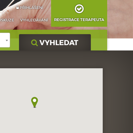
PŘIHLÁŠENÍ
REGISTRACE TERAPEUTA
ISKUZE
VYHLEDÁVÁNÍ
VYHLEDAT