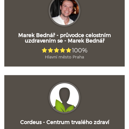
Marek Bednář - průvodce celostním
uzdravením se - Marek Bednář
100%
Hlavní město Praha
Cordeus - Centrum trvalého zdraví