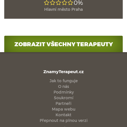
0%
Hlavní město Praha
ZOBRAZIT VŠECHNY TERAPEUTY
ZnamyTerapeut.cz
Jak to funguje
O nás
Podmínky
Soukromí
Partneři
Mapa webu
Kontakt
Přepnout na plnou verzi