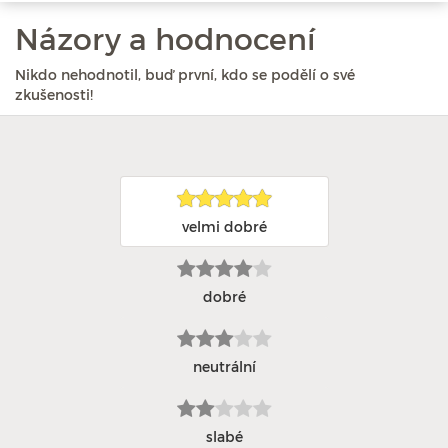
Názory a hodnocení
Nikdo nehodnotil, buď první, kdo se podělí o své
zkušenosti!
velmi dobré
dobré
neutrální
slabé