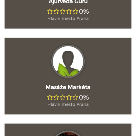
Ajurvéda Guru
0%
Hlavní město Praha
Masáže Markéta
0%
Hlavní město Praha