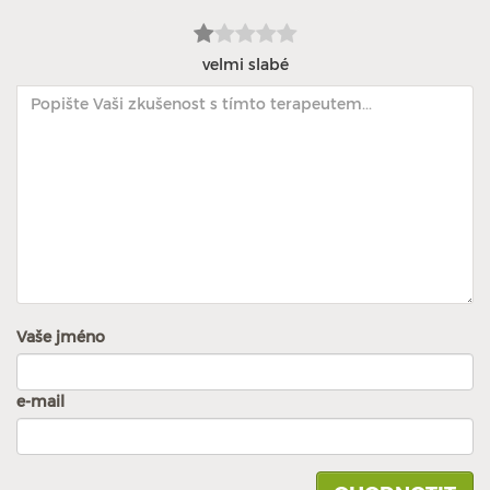
velmi slabé
Vaše jméno
e-mail