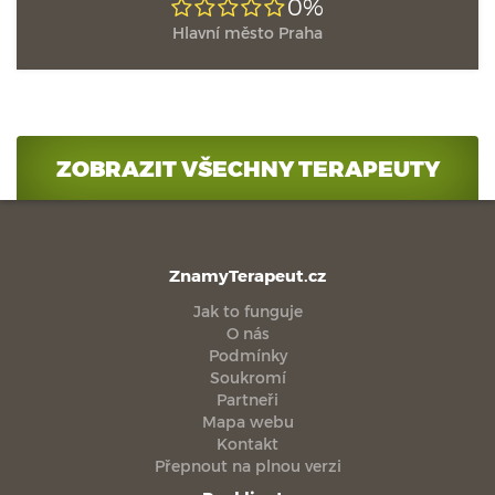
0%
Hlavní město Praha
ZOBRAZIT VŠECHNY TERAPEUTY
ZnamyTerapeut.cz
Jak to funguje
O nás
Podmínky
Soukromí
Partneři
Mapa webu
Kontakt
Přepnout na plnou verzi