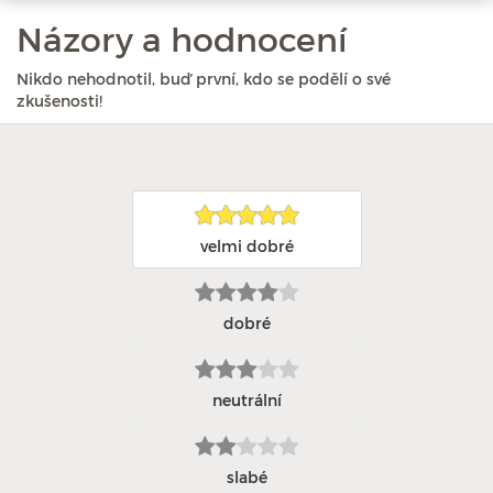
Názory a hodnocení
Nikdo nehodnotil, buď první, kdo se podělí o své
zkušenosti!
velmi dobré
dobré
neutrální
slabé