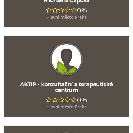
Michaela Čápová
0%
Hlavní město Praha
AKTIP - konzultační a terapeutické
centrum
0%
Hlavní město Praha