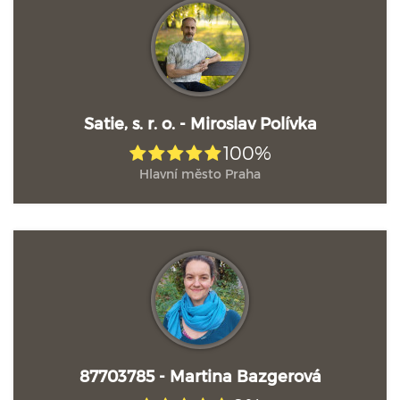
Satie, s. r. o. - Miroslav Polívka
100%
Hlavní město Praha
87703785 - Martina Bazgerová