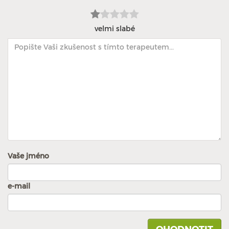
velmi slabé
Vaše jméno
e-mail