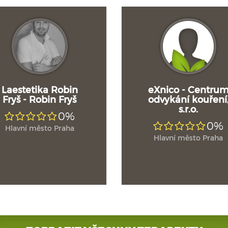
Laestetika Robin
eXnico - Centru
Fryš - Robin Fryš
odvykání kouření
s.r.o.
0%
0%
Hlavní město Praha
Hlavní město Praha