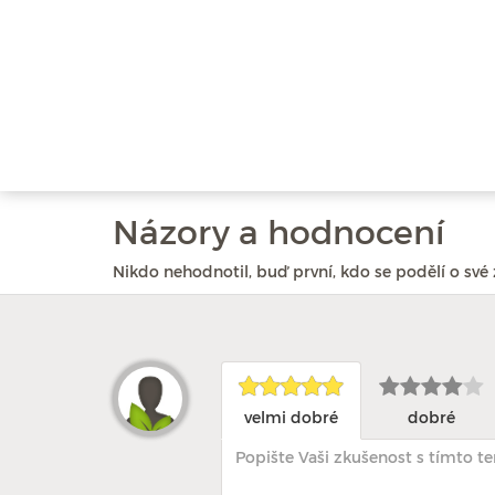
Názory a hodnocení
Nikdo nehodnotil, buď první, kdo se podělí o své 
velmi dobré
dobré