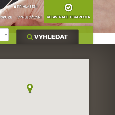
PŘIHLÁŠENÍ
REGISTRACE TERAPEUTA
ISKUZE
VYHLEDÁVÁNÍ
VYHLEDAT