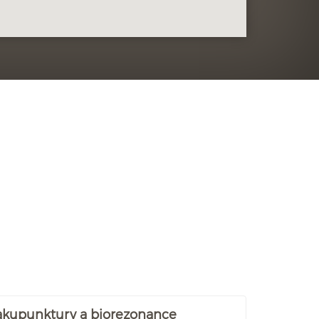
 akupunktury a biorezonance