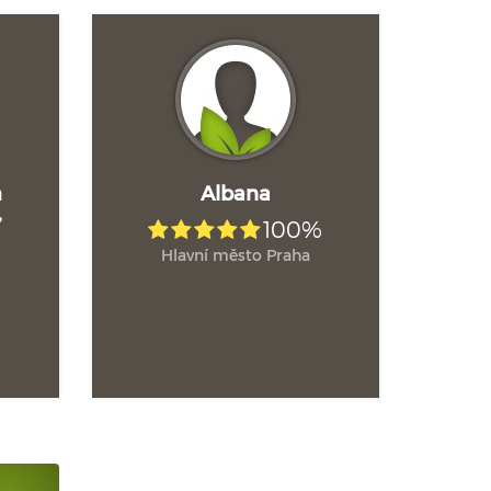
m
Albana
,
100%
Hlavní město Praha