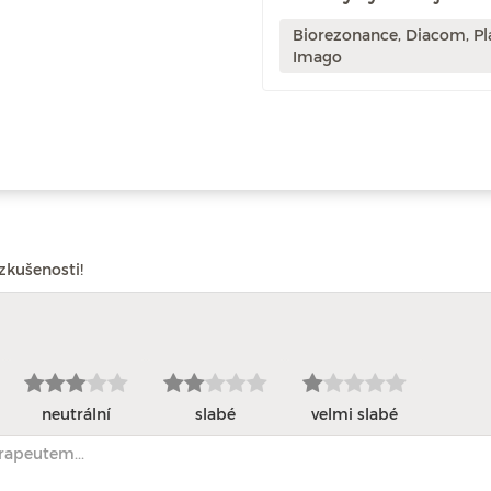
Biorezonance, Diacom, Pl
Imago
zkušenosti!
neutrální
slabé
velmi slabé