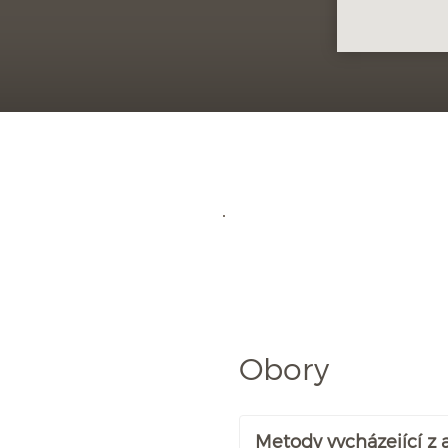
Obory
Metody vycházející z