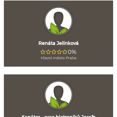
Renáta Jelínková
0%
Hlavní město Praha
Sanátor - svaz biotroniků Josefa