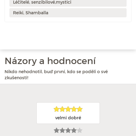
Léčitelé, senzibilové,mystici
Reiki, Shamballa
Názory a hodnocení
Nikdo nehodnotil, buď první, kdo se podělí o své
zkušenosti!
velmi dobré