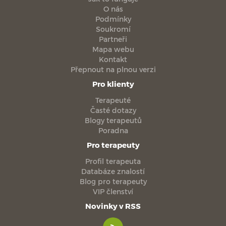
O nás
Podmínky
Soukromí
Partneři
Mapa webu
Kontakt
Přepnout na plnou verzi
Pro klienty
Terapeuté
Časté dotazy
Blogy terapeutů
Poradna
Pro terapeuty
Profil terapeuta
Databáze znalostí
Blog pro terapeuty
VIP členství
Novinky v RSS