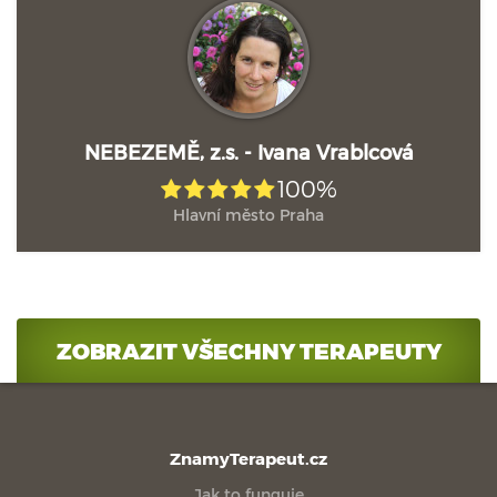
NEBEZEMĚ, z.s. - Ivana Vrablcová
100%
Hlavní město Praha
ZOBRAZIT VŠECHNY TERAPEUTY
ZnamyTerapeut.cz
Jak to funguje