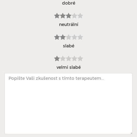
dobré
neutrální
slabé
velmi slabé