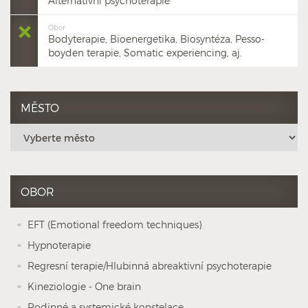
Alternativní psychoterapie
Obor
Bodyterapie, Bioenergetika, Biosyntéza, Pesso-
boyden terapie, Somatic experiencing, aj.
MĚSTO
OBOR
EFT (Emotional freedom techniques)
Hypnoterapie
Regresní terapie/Hlubinná abreaktivní psychoterapie
Kineziologie - One brain
Rodinné a systemické konstelace