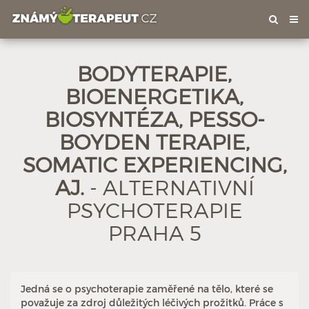
Tog
nav
BODYTERAPIE,
BIOENERGETIKA,
BIOSYNTÉZA, PESSO-
BOYDEN TERAPIE,
SOMATIC EXPERIENCING,
AJ.
- ALTERNATIVNÍ
PSYCHOTERAPIE
PRAHA 5
Jedná se o psychoterapie zaměřené na tělo, které se
považuje za zdroj důležitých léčivých prožitků. Práce s