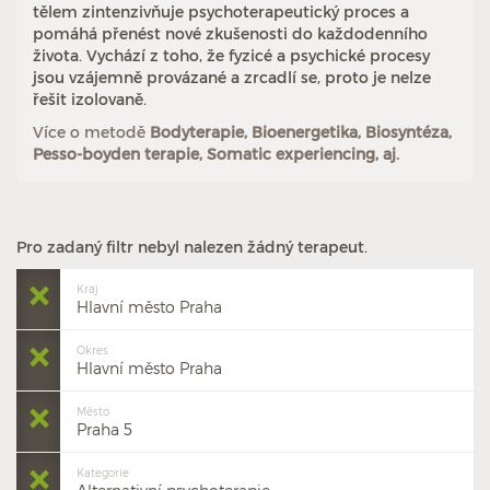
tělem zintenzivňuje psychoterapeutický proces a
pomáhá přenést nové zkušenosti do každodenního
života. Vychází z toho, že fyzicé a psychické procesy
jsou vzájemně provázané a zrcadlí se, proto je nelze
řešit izolovaně.
Více o metodě
Bodyterapie, Bioenergetika, Biosyntéza,
Pesso-boyden terapie, Somatic experiencing, aj.
Pro zadaný filtr nebyl nalezen žádný terapeut.
Kraj
Hlavní město Praha
Okres
Hlavní město Praha
Město
Praha 5
Kategorie