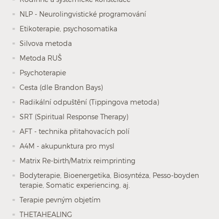
NLP - Neurolingvistické programování
Etikoterapie, psychosomatika
Silvova metoda
Metoda RUŠ
Psychoterapie
Cesta (dle Brandon Bays)
Radikální odpuštění (Tippingova metoda)
SRT (Spiritual Response Therapy)
AFT - technika přitahovacích polí
A4M - akupunktura pro mysl
Matrix Re-birth/Matrix reimprinting
Bodyterapie, Bioenergetika, Biosyntéza, Pesso-boyden
terapie, Somatic experiencing, aj.
Terapie pevným objetím
THETAHEALING