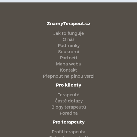
ZnamyTerapeut.cz
Jak to funguje
O nás
Podmínky
Soukromí
Partneři
Mapa webu
Kontakt
Přepnout na plnou verzi
Pro klienty
Terapeuté
Časté dotazy
Blogy terapeutů
Poradna
Pro terapeuty
Profil terapeuta