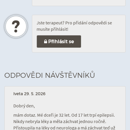
Jste terapeut? Pro přidání odpovědi se
musíte přihlásit!
Přihlásit se
ODPOVĚDI NÁVŠTĚVNÍKŮ
Iveta
29. 5. 2026
Dobrý den,
mám dotaz. Mé dceři je 32 let. Od 17 let trpí epilepsii.
Nikdy nebryla léky a měla záchvat jednou ročně.
Přistoupila na léky od neurologa a má záchvat teď už