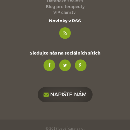
Databáze znalostí
Blog pro terapeuty
VIP členství
Novinky v RSS
Sledujte nás na sociálních sítích
NAPIŠTE NÁM
© 2017 Lepší časy s.r.o.