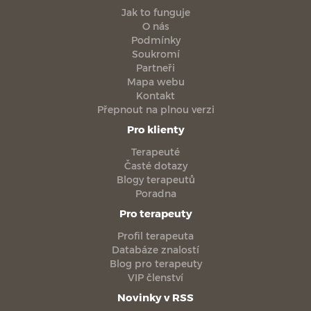
Jak to funguje
O nás
Podmínky
Soukromí
Partneři
Mapa webu
Kontakt
Přepnout na plnou verzi
Pro klienty
Terapeuté
Časté dotazy
Blogy terapeutů
Poradna
Pro terapeuty
Profil terapeuta
Databáze znalostí
Blog pro terapeuty
VIP členství
Novinky v RSS