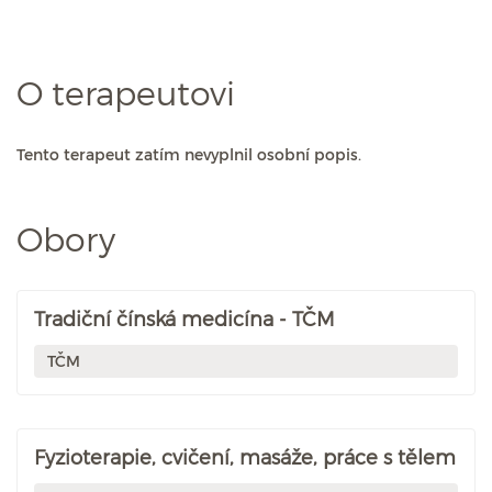
O terapeutovi
Tento terapeut zatím nevyplnil osobní popis.
Obory
Tradiční čínská medicína - TČM
TČM
Fyzioterapie, cvičení, masáže, práce s tělem