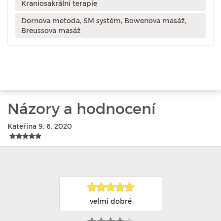
Kraniosakrální terapie
Dornova metoda, SM systém, Bowenova masáž,
Breussova masáž
Názory a hodnocení
Kateřina
9. 6. 2020
velmi dobré