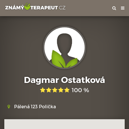
Tog
nav
Dagmar Ostatková
100 %
Pálená 123 Polička