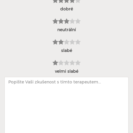
dobré
neutrální
slabé
velmi slabé