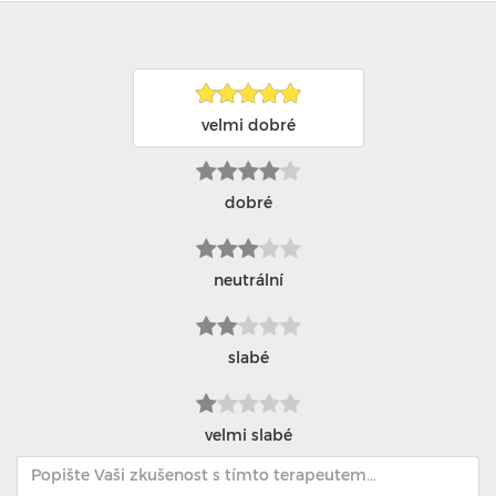
velmi dobré
dobré
neutrální
slabé
velmi slabé