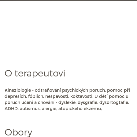
O terapeutovi
Kineziologie - odtraňování psychických poruch, pomoc při
depresích, fóbiích, nespavosti, koktavosti. U dětí pomoc u
poruch učení a chování - dyslexie, dysgrafie, dysortogtafie,
ADHD, autismus, alergie, atopického ekzému,
Obory