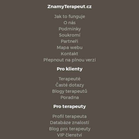
ZnamyTerapeut.cz
Jak to funguje
O nás
Podmínky
Soukromí
Partneři
Mapa webu
Kontakt
Přepnout na plnou verzi
Pro klienty
Terapeuté
Časté dotazy
Blogy terapeutů
Poradna
Pro terapeuty
Profil terapeuta
Databáze znalostí
Blog pro terapeuty
VIP členství