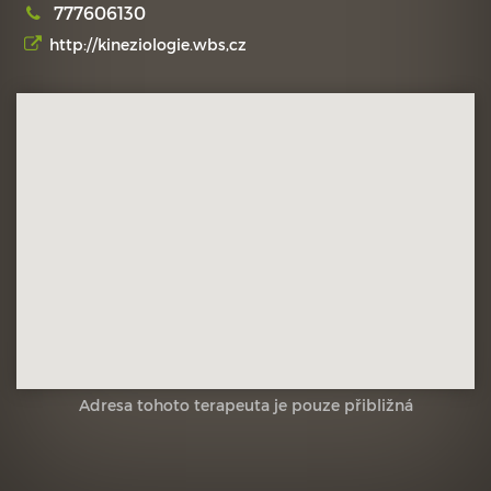
777606130
http://kineziologie.wbs,cz
Adresa tohoto terapeuta je pouze přibližná