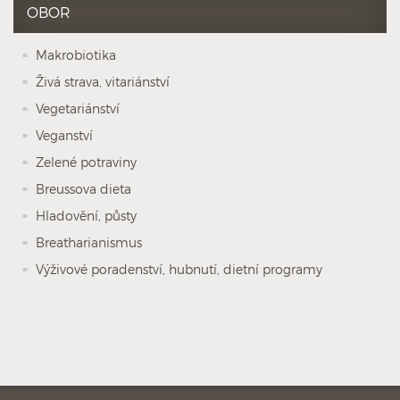
OBOR
Makrobiotika
Živá strava, vitariánství
Vegetariánství
Veganství
Zelené potraviny
Breussova dieta
Hladovění, půsty
Breatharianismus
Výživové poradenství, hubnutí, dietní programy