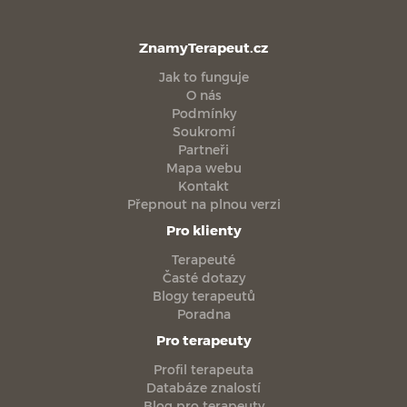
ZnamyTerapeut.cz
Jak to funguje
O nás
Podmínky
Soukromí
Partneři
Mapa webu
Kontakt
Přepnout na plnou verzi
Pro klienty
Terapeuté
Časté dotazy
Blogy terapeutů
Poradna
Pro terapeuty
Profil terapeuta
Databáze znalostí
Blog pro terapeuty