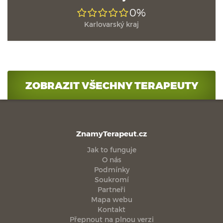
0%
Karlovarský kraj
ZOBRAZIT VŠECHNY TERAPEUTY
ZnamyTerapeut.cz
Jak to funguje
O nás
Podmínky
Soukromí
Partneři
Mapa webu
Kontakt
Přepnout na plnou verzi