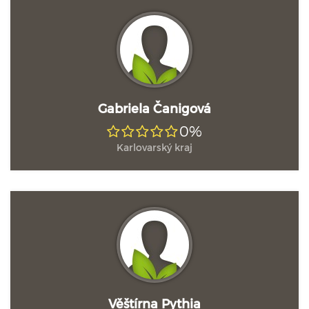
Gabriela Čanigová
0%
Karlovarský kraj
Věštírna Pythia