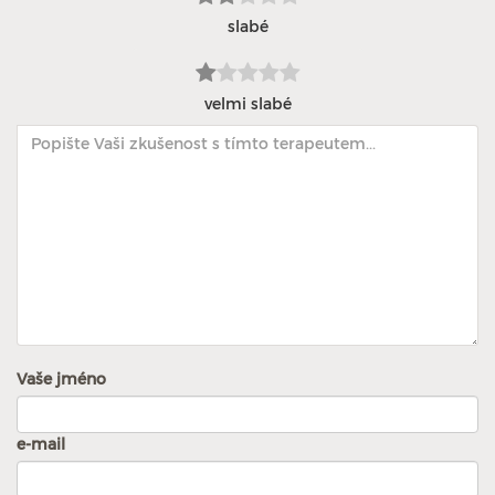
slabé
velmi slabé
Vaše jméno
e-mail