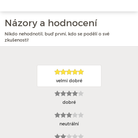
Názory a hodnocení
Nikdo nehodnotil, buď první, kdo se podělí o své
zkušenosti!
velmi dobré
dobré
neutrální