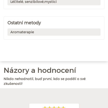
Léčitelé, senzibilové,mystici
Ostatní metody
Aromaterapie
Názory a hodnocení
Nikdo nehodnotil, buď první, kdo se podělí o své
zkušenosti!