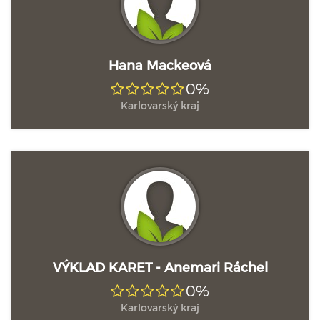
Hana Mackeová
0%
Karlovarský kraj
VÝKLAD KARET - Anemari Ráchel
0%
Karlovarský kraj