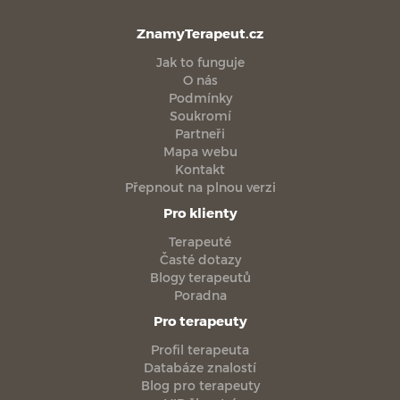
ZnamyTerapeut.cz
Jak to funguje
O nás
Podmínky
Soukromí
Partneři
Mapa webu
Kontakt
Přepnout na plnou verzi
Pro klienty
Terapeuté
Časté dotazy
Blogy terapeutů
Poradna
Pro terapeuty
Profil terapeuta
Databáze znalostí
Blog pro terapeuty