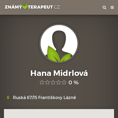
Tog
nav
Hana Midrlová
0 %
Ruská 67/15 Františkovy Lázně