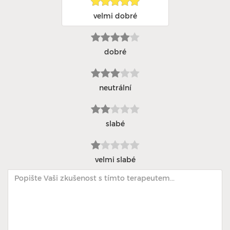
velmi dobré
dobré
neutrální
slabé
velmi slabé