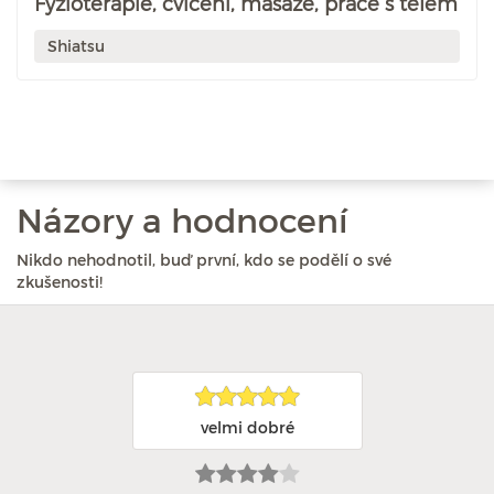
Fyzioterapie, cvičení, masáže, práce s tělem
Shiatsu
Názory a hodnocení
Nikdo nehodnotil, buď první, kdo se podělí o své
zkušenosti!
velmi dobré