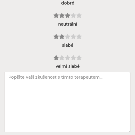
dobré
neutrální
slabé
velmi slabé