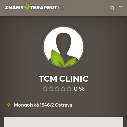
Tog
nav
TCM CLINIC
0 %
Mongolská 1546/2 Ostrava