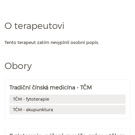
O terapeutovi
Tento terapeut zatím nevyplnil osobní popis.
Obory
Tradiční čínská medicína - TČM
TČM - fytoterapie
TČM - akupunktura