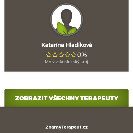
Katarína Hladíková
0%
Moravskoslezský kraj
ZOBRAZIT VŠECHNY TERAPEUTY
ZnamyTerapeut.cz