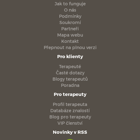
Jak to funguje
O nás
Podmínky
Soukromí
Partneři
Mapa webu
Kontakt
Přepnout na plnou verzi
Pro klienty
Terapeuté
Časté dotazy
Blogy terapeutů
Poradna
Pro terapeuty
Profil terapeuta
Databáze znalostí
Blog pro terapeuty
VIP členství
Novinky v RSS