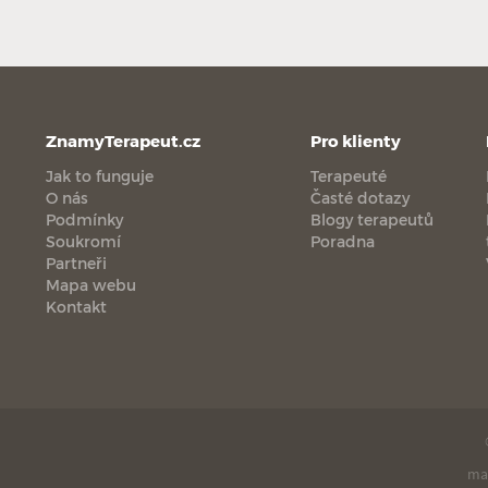
ZnamyTerapeut.cz
Pro klienty
Jak to funguje
Terapeuté
O nás
Časté dotazy
Podmínky
Blogy terapeutů
Soukromí
Poradna
Partneři
Mapa webu
Kontakt
ma