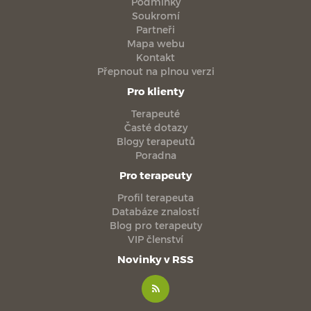
Podmínky
Soukromí
Partneři
Mapa webu
Kontakt
Přepnout na plnou verzi
Pro klienty
Terapeuté
Časté dotazy
Blogy terapeutů
Poradna
Pro terapeuty
Profil terapeuta
Databáze znalostí
Blog pro terapeuty
VIP členství
Novinky v RSS