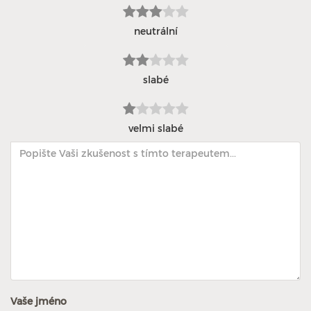
neutrální
slabé
velmi slabé
Vaše jméno