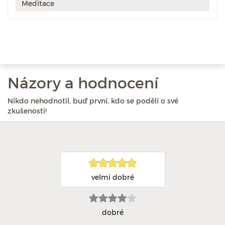
Meditace
Názory a hodnocení
Nikdo nehodnotil, buď první, kdo se podělí o své
zkušenosti!
velmi dobré
dobré