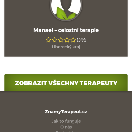
Manael – celostní terapie
0%
Liberecký kraj
ZOBRAZIT VŠECHNY TERAPEUTY
ZnamyTerapeut.cz
Jak to funguje
O nás