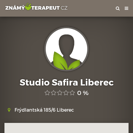
Tog
nav
Studio Safira Liberec
0 %
Frýdlantská 185/6 Liberec