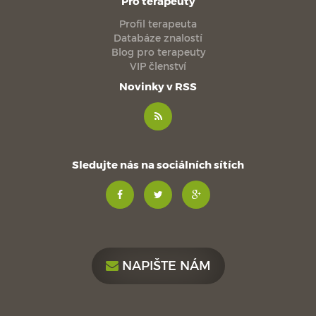
Pro terapeuty
Profil terapeuta
Databáze znalostí
Blog pro terapeuty
VIP členství
Novinky v RSS
Sledujte nás na sociálních sítích
NAPIŠTE NÁM