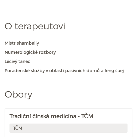
O terapeutovi
Mistr shambally
Numerologické rozbory
Léčivý tanec
Poradenské služby v oblasti pasivních domů a feng šuej
Obory
Tradiční čínská medicína - TČM
TČM