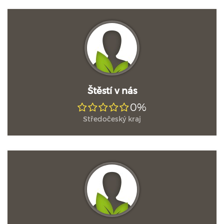
Štěstí v nás
0%
Středočeský kraj