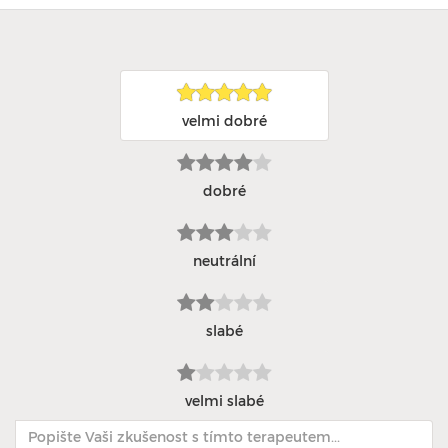
velmi dobré
dobré
neutrální
slabé
velmi slabé