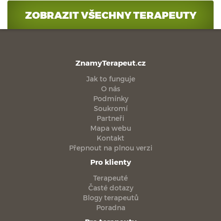
ZOBRAZIT VŠECHNY TERAPEUTY
ZnamyTerapeut.cz
Jak to funguje
O nás
Podmínky
Soukromí
Partneři
Mapa webu
Kontakt
Přepnout na plnou verzi
Pro klienty
Terapeuté
Časté dotazy
Blogy terapeutů
Poradna