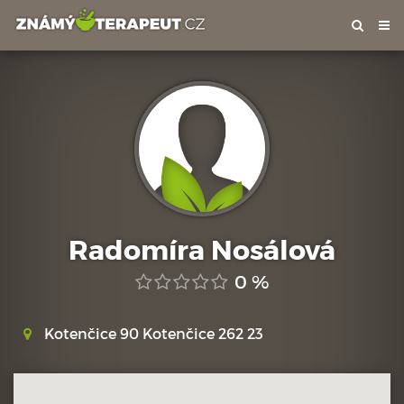
Tog
nav
Radomíra Nosálová
0 %
Kotenčice 90 Kotenčice 262 23