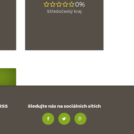
0%
Středočeský kraj
 RSS
Sledujte nás na sociálních sítích