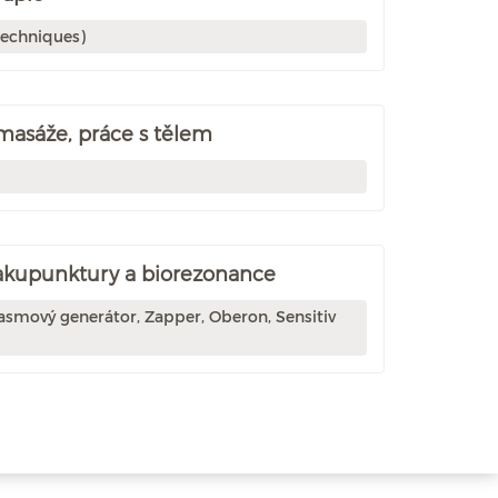
techniques)
 masáže, práce s tělem
 akupunktury a biorezonance
asmový generátor, Zapper, Oberon, Sensitiv