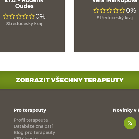
Oudes
0%
0%
Středočeský kraj
Středočeský kraj
ZOBRAZIT VŠECHNY TERAPEUTY
Pro terapeuty
Novinky v
Profil terapeuta
Databáze znalostí
Blog pro terapeuty
VIP členství