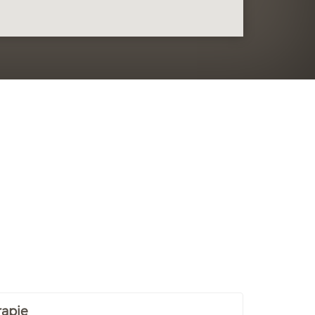
rapie