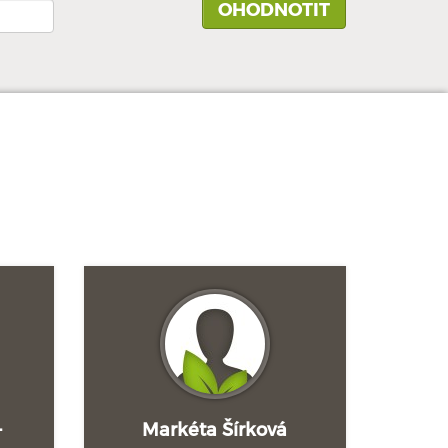
-
Markéta Šírková