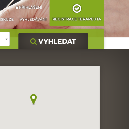
PŘIHLÁŠENÍ
REGISTRACE TERAPEUTA
ISKUZE
VYHLEDÁVÁNÍ
VYHLEDAT