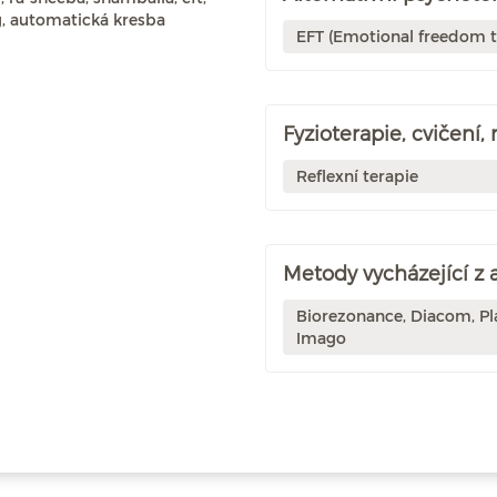
g, automatická kresba
EFT (Emotional freedom 
Fyzioterapie, cvičení,
Reflexní terapie
Metody vycházející z
Biorezonance, Diacom, Pl
Imago