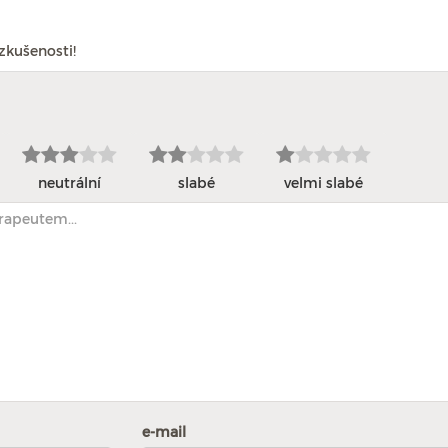
zkušenosti!
neutrální
slabé
velmi slabé
e-mail