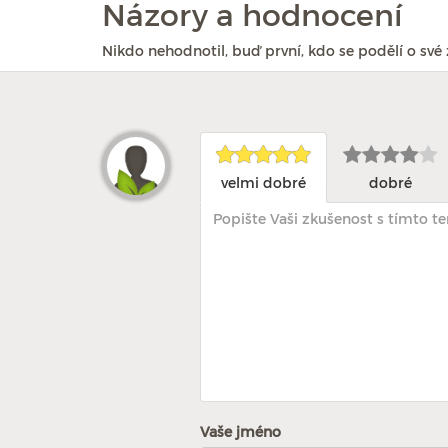
Názory a hodnocení
Nikdo nehodnotil, buď první, kdo se podělí o své 
velmi dobré
dobré
Vaše jméno